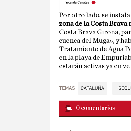
Yolanda Canales
Por otro lado, se instal
zona de la Costa Brava 
Costa Brava Girona, para
cuenca del Muga», y habr
Tratamiento de Agua P
en la playa de Empuriab
estarán activas ya en ve
TEMAS
CATALUÑA
SEQU
0
comentarios