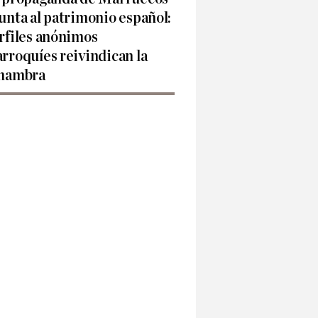
unta al patrimonio español:
rfiles anónimos
rroquíes reivindican la
hambra