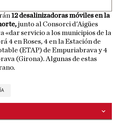
arán
12 desalinizadoras móviles en la
norte,
junto al Consorci d'Aigües
 «dar servicio a los municipios de la
á 4 en Roses, 4 en la Estación de
otable (ETAP) de Empuriabrava y 4
rava (Girona). Algunas de estas
rano.
ÍA