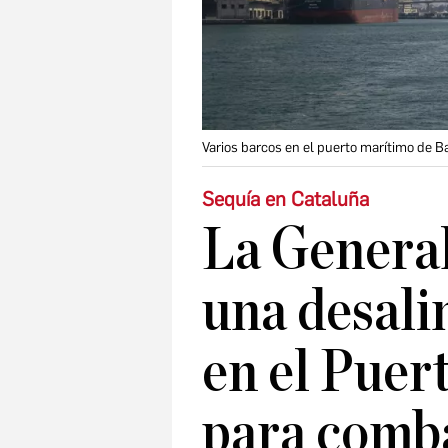
Varios barcos en el puerto marítimo de B
Sequía en Cataluña
La General
una desali
en el Puer
para comba