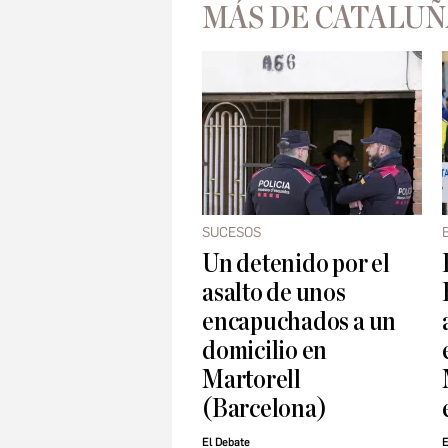
MÁS DE CATALUÑ
SUCESOS
Un detenido por el
asalto de unos
encapuchados a un
domicilio en
Martorell
(Barcelona)
El Debate
E