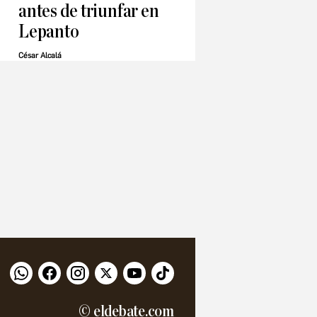
antes de triunfar en
Lepanto
César Alcalá
© eldebate.com