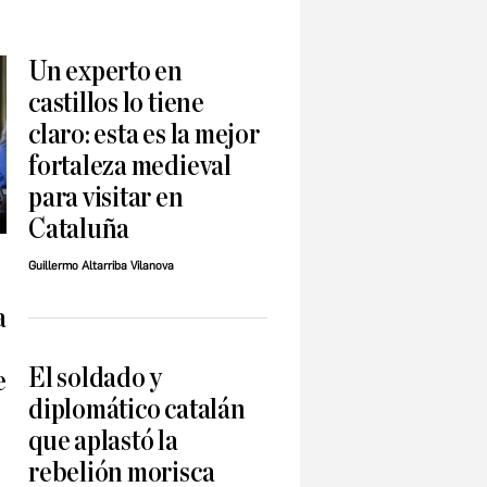
Un experto en
castillos lo tiene
claro: esta es la mejor
fortaleza medieval
para visitar en
Cataluña
Guillermo Altarriba Vilanova
a
El soldado y
e
diplomático catalán
que aplastó la
rebelión morisca