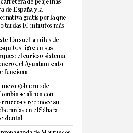
 carretera de peaje más
ra de España y la
ternativa gratis por la que
lo tardas 10 minutos más
stellón suelta miles de
squitos tigre en sus
rques: el curioso sistema
onero del Ayuntamiento
e funciona
 nuevo gobierno de
lombia se alinea con
rruecos y reconoce su
oberanía» en el Sáhara
cidental
 propaganda de Marruecos