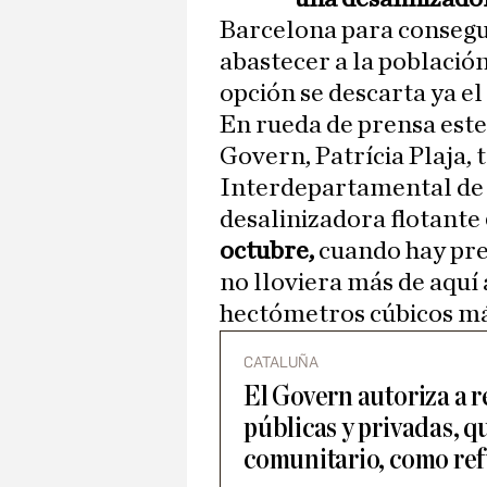
Barcelona para consegu
abastecer a la población
opción se descarta ya el
En rueda de prensa este 
Govern, Patrícia Plaja, 
Interdepartamental de l
desalinizadora flotante
octubre,
cuando hay prev
no lloviera más de aquí 
hectómetros cúbicos más
CATALUÑA
El Govern autoriza a r
públicas y privadas, q
comunitario, como ref