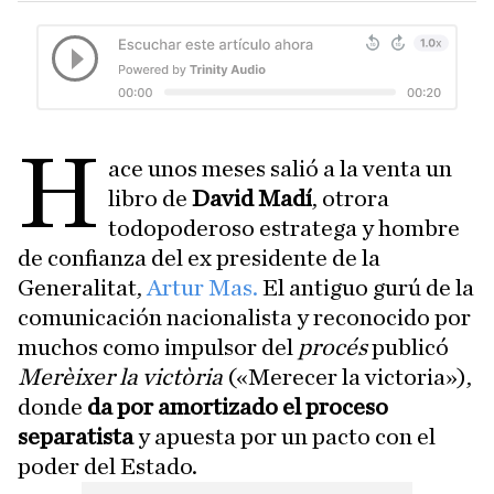
H
ace unos meses salió a la venta un
libro de
David Madí
, otrora
todopoderoso estratega y hombre
de confianza del ex presidente de la
Generalitat,
Artur Mas.
El antiguo gurú de la
comunicación nacionalista y reconocido por
muchos como impulsor del
procés
publicó
Merèixer la victòria
(«Merecer la victoria»),
donde
da por amortizado el proceso
separatista
y apuesta por un pacto con el
poder del Estado.