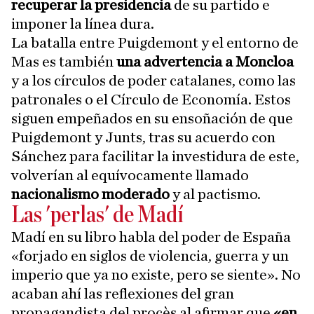
recuperar la presidencia
de su partido e
imponer la línea dura.
La batalla entre Puigdemont y el entorno de
Mas es también
una advertencia a Moncloa
y a los círculos de poder catalanes, como las
patronales o el Círculo de Economía. Estos
siguen empeñados en su ensoñación de que
Puigdemont y Junts, tras su acuerdo con
Sánchez para facilitar la investidura de este,
volverían al equívocamente llamado
nacionalismo moderado
y al pactismo.
Las 'perlas' de Madí
Madí en su libro habla del poder de España
«forjado en siglos de violencia, guerra y un
imperio que ya no existe, pero se siente». No
acaban ahí las reflexiones del gran
propagandista del procès al afirmar que
«en