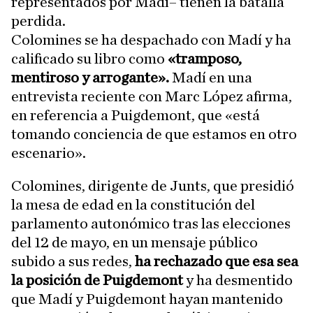
representados por Madí– tienen la batalla
perdida.
Colomines se ha despachado con Madí y ha
calificado su libro como
«tramposo,
mentiroso y arrogante».
Madí en una
entrevista reciente con Marc López afirma,
en referencia a Puigdemont, que «está
tomando conciencia de que estamos en otro
escenario».
Colomines, dirigente de Junts, que presidió
la mesa de edad en la constitución del
parlamento autonómico tras las elecciones
del 12 de mayo, en un mensaje público
subido a sus redes,
ha rechazado que esa sea
la posición de Puigdemont
y ha desmentido
que Madí y Puigdemont hayan mantenido