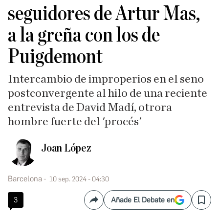
seguidores de Artur Mas,
a la greña con los de
Puigdemont
Intercambio de improperios en el seno
postconvergente al hilo de una reciente
entrevista de David Madí, otrora
hombre fuerte del 'procés'
Joan López
Barcelona
10 sep. 2024 - 04:30
3
Añade El Debate en
Compartir
Save