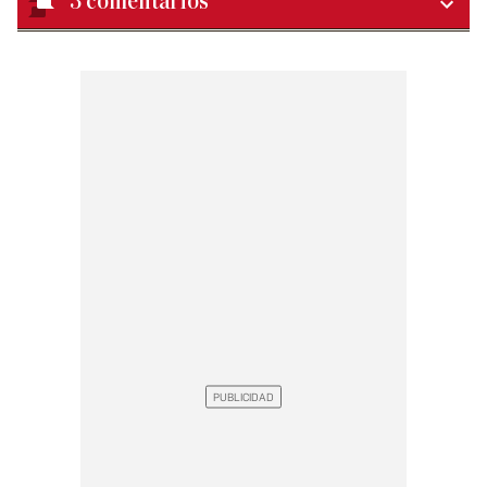
3
comentarios