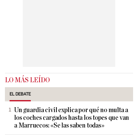
LO MÁS LEÍDO
EL DEBATE
Un guardia civil explica por qué no multa a
los coches cargados hasta los topes que van
a Marruecos: «Se las saben todas»