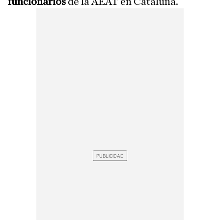
funcionarios
de la AEAT en Cataluña.