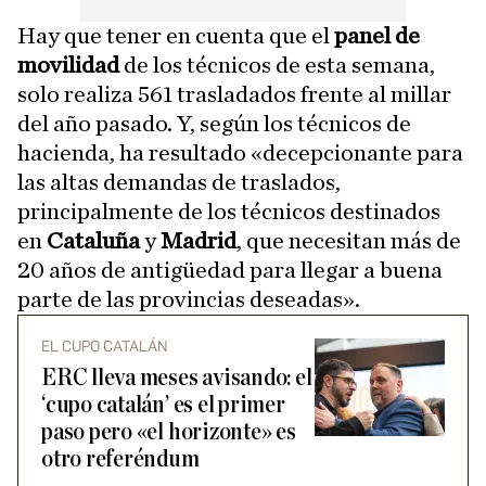
Hay que tener en cuenta que el
panel de
movilidad
de los técnicos de esta semana,
solo realiza 561 trasladados frente al millar
del año pasado. Y, según los técnicos de
hacienda, ha resultado «decepcionante para
las altas demandas de traslados,
principalmente de los técnicos destinados
en
Cataluña
y
Madrid
, que necesitan más de
20 años de antigüedad para llegar a buena
parte de las provincias deseadas».
EL CUPO CATALÁN
ERC lleva meses avisando: el
‘cupo catalán’ es el primer
paso pero «el horizonte» es
otro referéndum