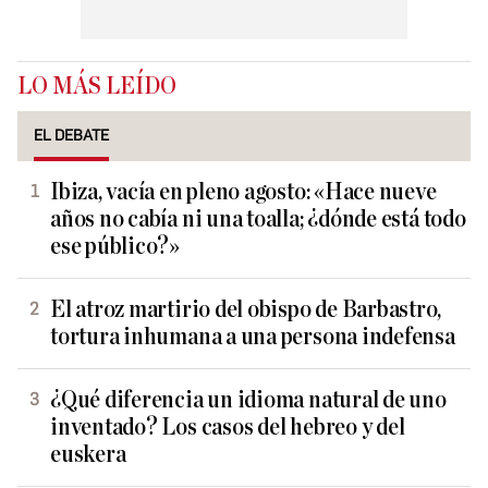
LO MÁS LEÍDO
EL DEBATE
Ibiza, vacía en pleno agosto: «Hace nueve
años no cabía ni una toalla; ¿dónde está todo
ese público?»
El atroz martirio del obispo de Barbastro,
tortura inhumana a una persona indefensa
¿Qué diferencia un idioma natural de uno
inventado? Los casos del hebreo y del
euskera