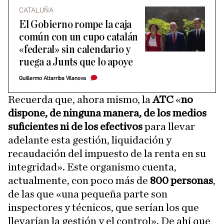
CATALUÑA
El Gobierno rompe la caja
común con un cupo catalán
«federal» sin calendario y
ruega a Junts que lo apoye
Guillermo Altarriba Vilanova
Recuerda que, ahora mismo, la
ATC
«
no
dispone, de ninguna manera, de los medios
suficientes ni de los efectivos
para llevar
adelante esta gestión, liquidación y
recaudación del impuesto de la renta en su
integridad». Este organismo cuenta,
actualmente, con poco más de
800 personas
,
de las que «una pequeña parte son
inspectores y técnicos, que serían los que
llevarían la gestión y el control». De ahí que