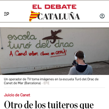
Menú
INICIA
SESIÓ
Un operador de TV toma imágenes en la escuela Turó del Drac de
Canet de Mar (Barcelona)
EFE
Juicio de Canet
Otro de los tuiteros que