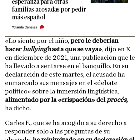
esperanza para otras
familias acosadas por pedir
más español
Yolanda Canales
«Lo siento por el niño,
pero le deberían
hacer
bullying
hasta que se vaya»
, dijo en X
en diciembre de 2021, una publicación que le
ha llevado a sentarse en el banquillo. En su
declaración de este martes, el acusado ha
enmarcado sus mensajes en el «debate
político» sobre la inmersión lingüística,
alimentado por la «crispación» del
procés
,
ha dicho.
Carles F., que se ha acogido a su derecho a
responder solo a las preguntas de su
abogada,
ha minimizado en su declaración el