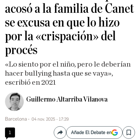
acosó a la familia de Canet
se excusa en que lo hizo
por la «crispación» del
procés
«Lo siento por el niño, pero le deberían
hacer bullying hasta que se vaya»,
escribió en 2021
Guillermo Altarriba Vilanova
Barcelona
04 nov. 2025 - 17:29
1
Añade El Debate en
Compartir
Save