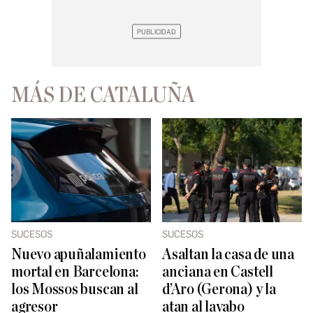
MÁS DE CATALUÑA
SUCESOS
SUCESOS
Nuevo apuñalamiento
Asaltan la casa de una
mortal en Barcelona:
anciana en Castell
los Mossos buscan al
d’Aro (Gerona) y la
agresor
atan al lavabo