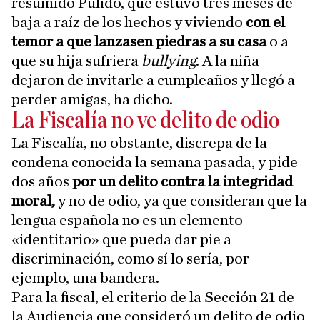
resumido Pulido, que estuvo tres meses de
baja a raíz de los hechos y viviendo
con el
temor a que lanzasen piedras a su casa
o a
que su hija sufriera
bullying
. A la niña
dejaron de invitarle a cumpleaños y llegó a
perder amigas, ha dicho.
La Fiscalía no ve delito de odio
La Fiscalía, no obstante, discrepa de la
condena conocida la semana pasada, y pide
dos años
por un delito contra la integridad
moral,
y no de odio, ya que consideran que la
lengua española no es un elemento
«identitario» que pueda dar pie a
discriminación, como sí lo sería, por
ejemplo, una bandera.
Para la fiscal, el criterio de la Sección 21 de
la Audiencia que consideró un delito de odio