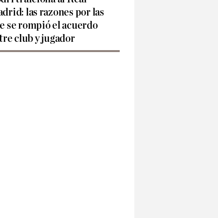
drid: las razones por las
e se rompió el acuerdo
tre club y jugador