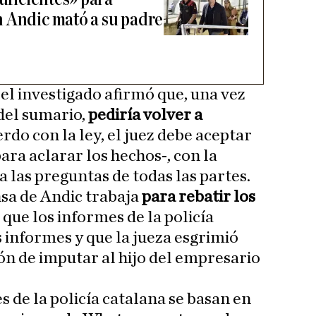
 Andic mató a su padre
, el investigado afirmó que, una vez
del sumario,
pediría volver a
erdo con la ley, el juez debe aceptar
para aclarar los hechos-, con la
 las preguntas de todas las partes.
nsa de Andic trabaja
para rebatir los
s
que los informes de la policía
 informes y que la jueza esgrimió
ón de imputar al hijo del empresario
s de la policía catalana se basan en