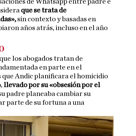
ersaciones de Whatsapp entre padre e
nsidera
que se trata de
das»,
sin contexto y basadas en
aron años atrás, incluso en el año
o
 que los abogados tratan de
ndamentada en parte en el
 que Andic planificara el homicidio
,
llevado por su «obsesión por el
 su padre planeaba cambiar su
r parte de su fortuna a una