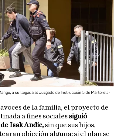
Mango, a su llegada al Juzgado de Instrucción 5 de Martorell
voces de la familia, el proyecto de
tinada a fines sociales
siguió
 de Isak Andic,
sin que sus hijos,
earan objeción alguna: si el plan se