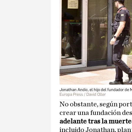
Jonathan Andic, el hijo del fundador de 
Europa Press / David Oller
No obstante, según porta
crear una fundación des
adelante tras la muerte
incluido Jonathan, plant