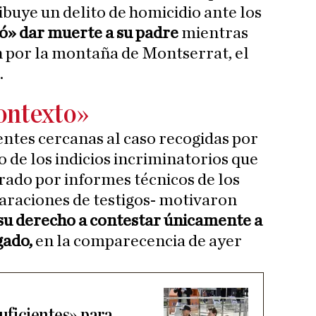
tribuye un delito de homicidio ante los
có» dar muerte a su padre
mientras
n por la montaña de Montserrat, el
.
ontexto»
ntes cercanas al caso recogidas por
 de los indicios incriminatorios que
grado por informes técnicos de los
araciones de testigos- motivaron
 su derecho a contestar únicamente a
gado,
en la comparecencia de ayer
suficientes» para