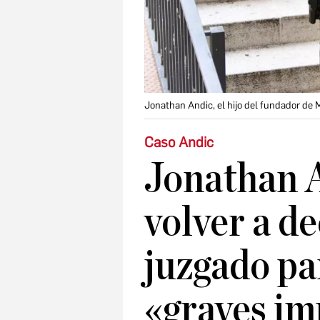
Jonathan Andic, el hijo del fundador de M
Caso Andic
Jonathan 
volver a de
juzgado par
«graves im