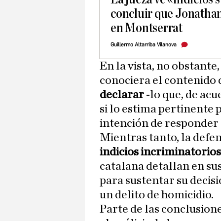
concluir que Jonathan
en Montserrat
Guillermo Altarriba Vilanova
En la vista, no obstante
conociera el contenido 
declarar
-lo que, de acu
si lo estima pertinente 
intención de responder a
Mientras tanto, la defe
indicios incriminatorio
catalana detallan en sus
para sustentar su decisi
un delito de homicidio.
Parte de las conclusione