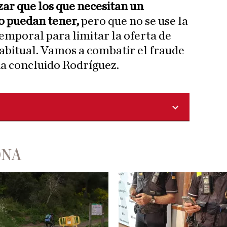
ar que los que necesitan un
o puedan tener,
pero que no se use la
emporal para limitar la oferta de
habitual. Vamos a combatir el fraude
ha concluido Rodríguez.
ONA