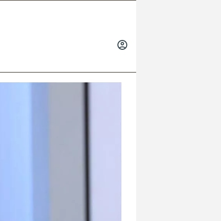
INICIAR
SESIÓN