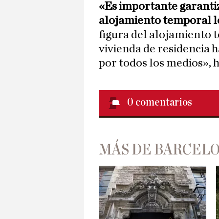
«Es importante garantiz
alojamiento temporal l
figura del alojamiento t
vivienda de residencia 
por todos los medios», 
0
comentarios
MÁS DE BARCEL