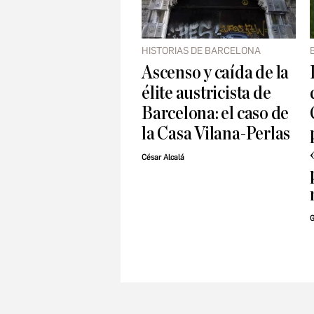
HISTORIAS DE BARCELONA
Ascenso y caída de la
élite austricista de
Barcelona: el caso de
la Casa Vilana-Perlas
César Alcalá
G