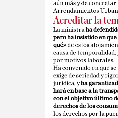
aún más y de concretar 
Arrendamientos Urban
Acreditar la te
La ministra
ha defendido
pero ha insistido en que
qué»
de estos alojamient
causa de temporalidad, y
por motivos laborales.
Ha convenido en que se 
exige de seriedad y rigo
jurídica, y
ha garantizad
hará en base a la transpa
con el objetivo último d
derechos de los consum
los derechos por la puer