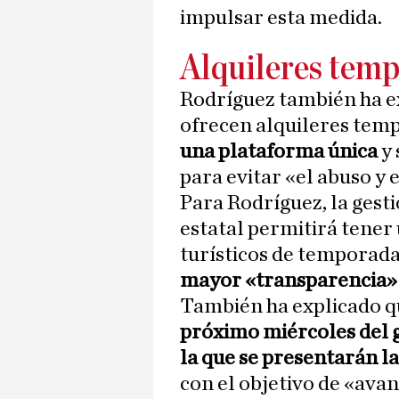
impulsar esta medida.
Alquileres temp
Rodríguez también ha e
ofrecen alquileres tem
una plataforma única
y 
para evitar «el abuso y 
Para Rodríguez, la gest
estatal permitirá tener
turísticos de temporada
mayor «transparencia
También ha explicado 
próximo miércoles del g
la que se presentarán l
con el objetivo de «ava