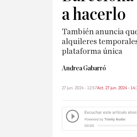
a hacerlo
También anuncia que 
alquileres temporales
plataforma única
Andrea Gabarró
27 jun. 2024 - 12:57
Act. 27 jun. 2024 - 14