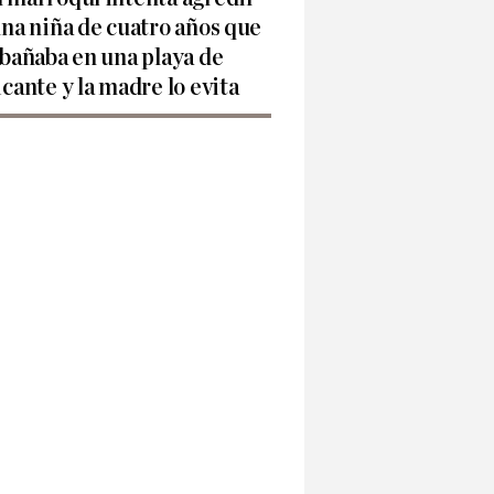
una niña de cuatro años que
 bañaba en una playa de
icante y la madre lo evita