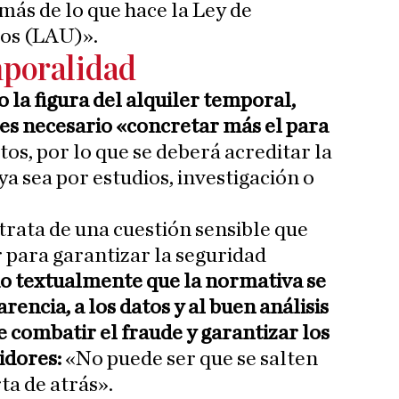
más de lo que hace la Ley de
os (LAU)».
mporalidad
 la figura del alquiler temporal,
 es necesario «concretar más el para
os, por lo que se deberá acreditar la
a sea por estudios, investigación o
trata de una cuestión sensible que
r para garantizar la seguridad
o textualmente que la normativa se
rencia, a los datos y al buen análisis
e combatir el fraude y garantizar los
idores:
«No puede ser que se salten
ta de atrás».