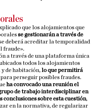
orales
xplicado que los alojamientos que
porales
se gestionarán a través de
se deberá acreditar la temporalidad
el fraude».
ión a través de una plataforma única
 ubicados todos los alojamientos
 y de habitación,
lo que permitirá
»
para perseguir posibles fraudes.
que
ha convocado una reunión el
rupo de trabajo interdisciplinar en
as conclusiones sobre esta cuestión
,
nzar en la normativa, de regularizar