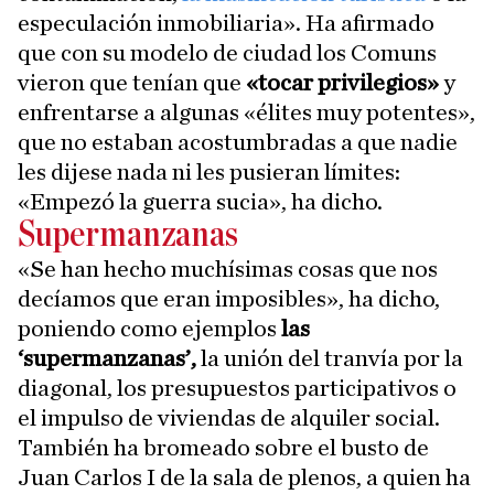
especulación inmobiliaria». Ha afirmado
que con su modelo de ciudad los Comuns
vieron que tenían que
«tocar privilegios»
y
enfrentarse a algunas «élites muy potentes»,
que no estaban acostumbradas a que nadie
les dijese nada ni les pusieran límites:
«Empezó la guerra sucia», ha dicho.
Supermanzanas
«Se han hecho muchísimas cosas que nos
decíamos que eran imposibles», ha dicho,
poniendo como ejemplos
las
‘supermanzanas’,
la unión del tranvía por la
diagonal, los presupuestos participativos o
el impulso de viviendas de alquiler social.
También ha bromeado sobre el busto de
Juan Carlos I de la sala de plenos, a quien ha