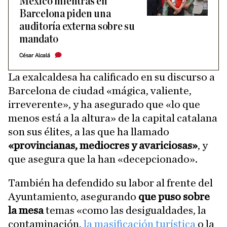
México mientras en
Barcelona piden una
auditoría externa sobre su
mandato
César Alcalá
La exalcaldesa ha calificado en su discurso a
Barcelona de ciudad «mágica, valiente,
irreverente», y ha asegurado que «lo que
menos está a la altura» de la capital catalana
son sus élites, a las que ha llamado
«provincianas, mediocres y avariciosas»
, y
que asegura que la han «decepcionado».
También ha defendido su labor al frente del
Ayuntamiento, asegurando
que puso sobre
la mesa
temas «como las desigualdades, la
contaminación,
la masificación turística
o la