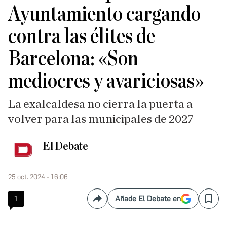
Ayuntamiento cargando
contra las élites de
Barcelona: «Son
mediocres y avariciosas»
La exalcaldesa no cierra la puerta a
volver para las municipales de 2027
El Debate
25 oct. 2024 - 16:06
1
Añade El Debate en
Compartir
Save