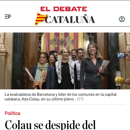
Menú
INICIA
SESIÓ
La exalcaldesa de Barcelona y líder de los comunes en la capital
catalana, Ada Colau, en su último pleno
EFE
Política
Colau se despide del