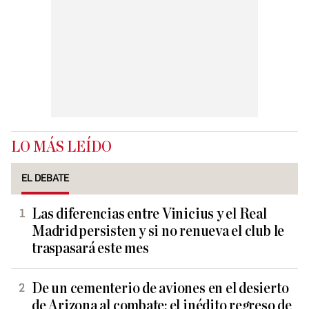
LO MÁS LEÍDO
EL DEBATE
Las diferencias entre Vinicius y el Real
Madrid persisten y si no renueva el club le
traspasará este mes
De un cementerio de aviones en el desierto
de Arizona al combate: el inédito regreso de