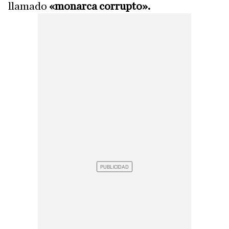
llamado
«monarca corrupto».