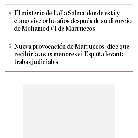
El misterio de Lalla Salma: dónde está y
cómo vive ocho años después de su divorcio
de Mohamed VI de Marruecos
Nueva provocación de Marruecos: dice que
recibiría a sus menores si España levanta
trabas judiciales