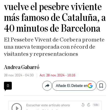
vuelve el pesebre viviente
más famoso de Cataluña, a
40 minutos de Barcelona
El Pessebre Vivent de Corbera promete
una nueva temporada con récord de
visitantes y representaciones
Andrea Gabarró
28 nov. 2024 - 04:30
Act. 28 nov. 2024 - 10:16
0
Añade El Debate en
Compartir
Save