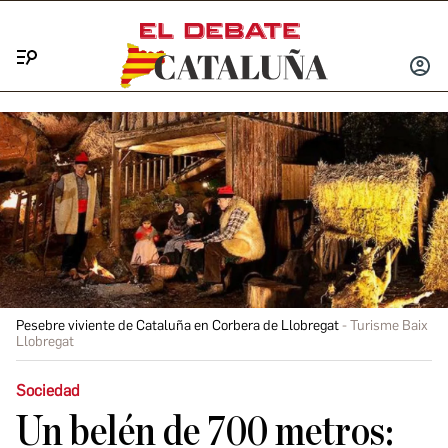
Menú
INICIA
SESIÓ
Pesebre viviente de Cataluña en Corbera de Llobregat
Turisme Baix
Llobregat
Sociedad
Un belén de 700 metros: