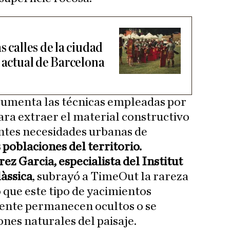
s calles de la ciudad
 actual de Barcelona
ocumenta las técnicas empleadas por
ra extraer el material constructivo
entes necesidades urbanas de
 poblaciones del territorio.
z Garcia, especialista del Institut
àssica
, subrayó a TimeOut la rareza
 que este tipo de yacimientos
ente permanecen ocultos o se
es naturales del paisaje.