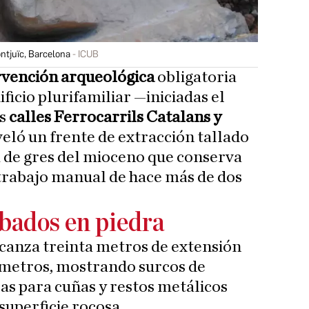
ntjuïc, Barcelona
ICUB
rvención arqueológica
obligatoria
ificio plurifamiliar —iniciadas el
as
calles Ferrocarrils Catalans y
eló un frente de extracción tallado
 de gres del mioceno que conserva
 trabajo manual de hace más de dos
bados en piedra
lcanza treinta metros de extensión
 metros, mostrando surcos de
s para cuñas y restos metálicos
superficie rocosa.