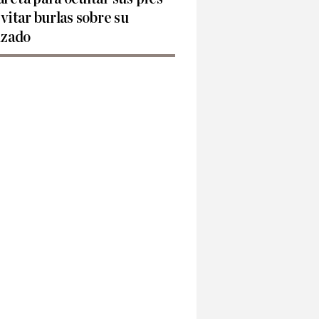
evitar burlas sobre su
lzado