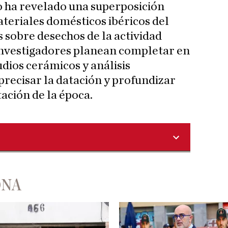
co ha revelado una superposición
teriales domésticos ibéricos del
 sobre desechos de la actividad
investigadores planean completar en
dios cerámicos y análisis
recisar la datación y profundizar
tación de la época.
ONA