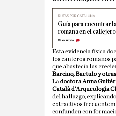
RUTAS POR CATALUÑA
Guía para encontrar la
romana en el callejero
César Alcalá
Esta evidencia física d
los canteros romanos pa
que abastecía las creci
Barcino, Baetulo y otras
La
doctora Anna Guitérre
Català d'Arqueologia Cl
del hallazgo, explicando
extractivos frecuentem
confunden con formacion