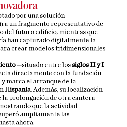
nnovadora
ptado por una solución
egra un fragmento representativo de
 del futuro edificio, mientras que
ía han capturado digitalmente la
para crear modelos tridimensionales
iento
—situado entre los
siglos II y I
ecta directamente con la fundación
y marca el arranque de la
en
Hispania
. Además, su localización
e la prolongación de otra cantera
emostrando que la actividad
superó ampliamente las
hasta ahora.