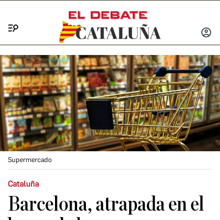
Menú
INICIA
SESIÓ
Supermercado
Cataluña
Barcelona, atrapada en el