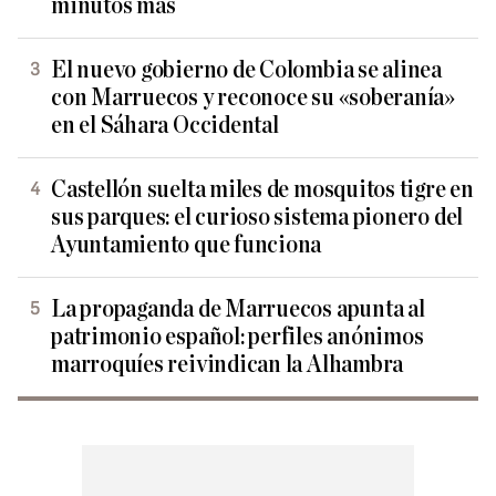
minutos más
El nuevo gobierno de Colombia se alinea
con Marruecos y reconoce su «soberanía»
en el Sáhara Occidental
Castellón suelta miles de mosquitos tigre en
sus parques: el curioso sistema pionero del
Ayuntamiento que funciona
La propaganda de Marruecos apunta al
patrimonio español: perfiles anónimos
marroquíes reivindican la Alhambra