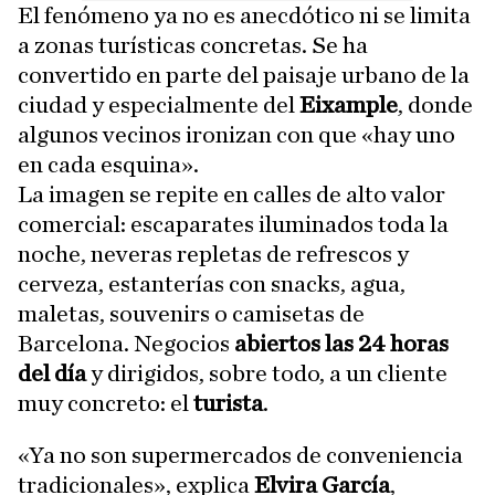
El fenómeno ya no es anecdótico ni se limita
a zonas turísticas concretas. Se ha
convertido en parte del paisaje urbano de la
ciudad y especialmente del
Eixample
, donde
algunos vecinos ironizan con que «hay uno
en cada esquina».
La imagen se repite en calles de alto valor
comercial: escaparates iluminados toda la
noche, neveras repletas de refrescos y
cerveza, estanterías con snacks, agua,
maletas, souvenirs o camisetas de
Barcelona. Negocios
abiertos las 24 horas
del día
y dirigidos, sobre todo, a un cliente
muy concreto: el
turista
.
«Ya no son supermercados de conveniencia
tradicionales», explica
Elvira García
,