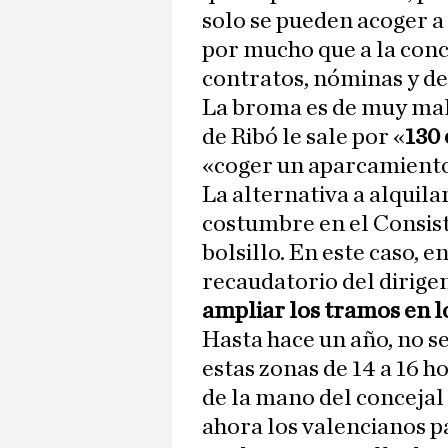
solo se pueden acoger a
por mucho que a la conce
contratos, nóminas y 
La broma es de muy mal 
de Ribó le sale por «
130 
«coger un aparcamiento 
La alternativa a alquila
costumbre en el Consist
bolsillo. En este caso, e
recaudatorio del dirige
ampliar los tramos en l
Hasta hace un año, no s
estas zonas de 14 a 16 ho
de la mano del concejal
ahora los valencianos p