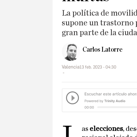
La política de movili
supone un trastorno 
gran parte de la ciud
Carlos Latorre
Valencia
13 feb. 2023 - 04:30
L
as
elecciones
, de