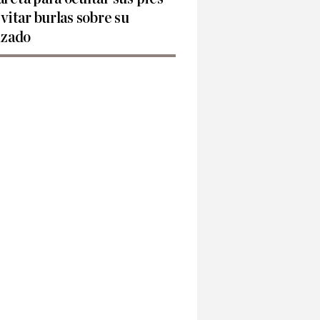
evitar burlas sobre su
lzado