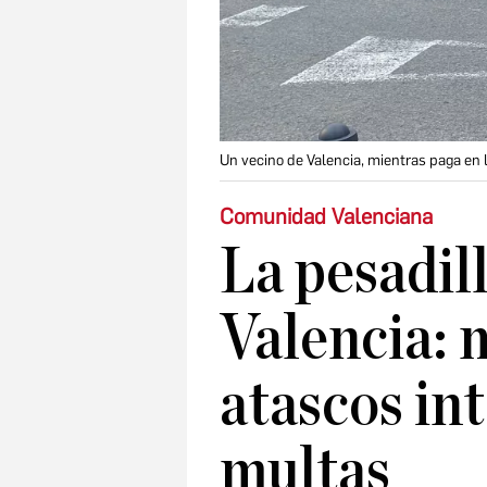
Un vecino de Valencia, mientras paga en
Comunidad Valenciana
La pesadil
Valencia: 
atascos in
multas