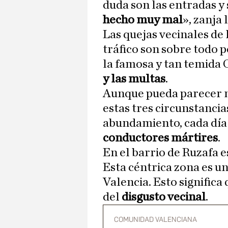
duda son las entradas y
hecho muy mal
», zanja
Las quejas vecinales de 
tráfico son sobre todo p
la famosa y tan temida
y las multas
.
Aunque pueda parecer m
estas tres circunstancia
abundamiento, cada día 
conductores mártires
.
En el barrio de Ruzafa e
Esta céntrica zona es u
Valencia. Esto significa
del
disgusto vecinal
.
COMUNIDAD VALENCIANA