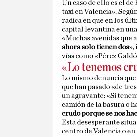
Un caso de ello es el de
taxi en Valencia». Según
radica en que en los últ
capital levantina en un
«Muchas avenidas que a
ahora solo tienen dos
»,
vías como «Pérez Galdós
«Lo tenemos cr
Lo mismo denuncia que s
que han pasado «de tres 
un agravante: «Si tenemo
camión de la basura o 
crudo porque se nos ha
Esta desesperante situac
centro de Valencia o en 