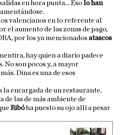
 salidas en hora punta… Eso
lo han
 lamentándose.
los valencianos en lo referente al
or el aumento de las zonas de pago,
 ORA, por los ya mencionados
atascos
entira, hay quien a diario padece
s. No son pocos y, a mayor
más. Dina es una de esos
s la encargada de un restaurante.
na de las de más ambiente de
 que
Ribó
ha puesto su ojo allí a pesar