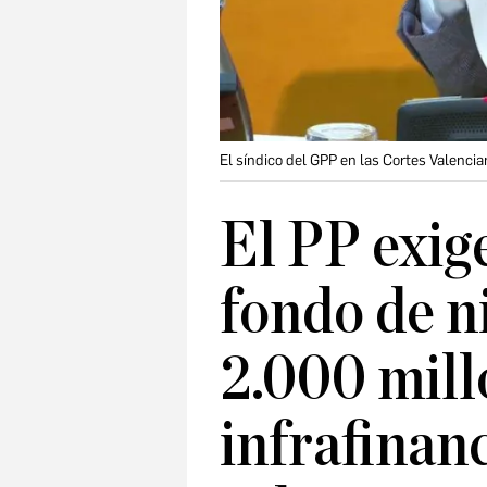
El síndico del GPP en las Cortes Valenci
El PP exig
fondo de n
2.000 mill
infrafinan