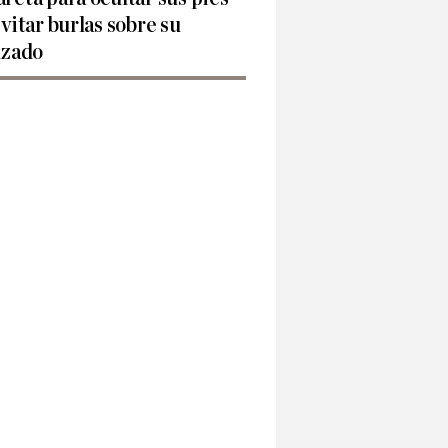
evitar burlas sobre su
lzado