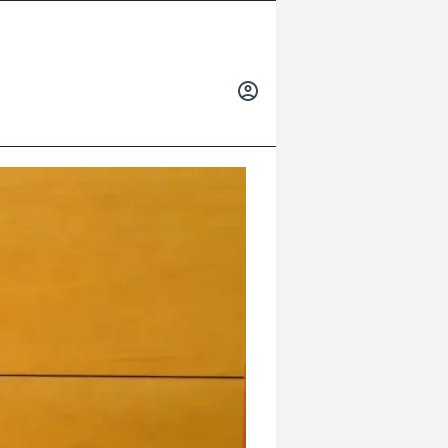
INICIAR
SESIÓN