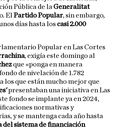
ión Pública de la
Generalitat
o. El
Partido Popular
, sin embargo,
unos días hasta los
casi 2.000
arlamentario Popular en Las Cortes
rrachina
, exigía este domingo al
chez
que «ponga en manera
fondo de nivelación de 1.782
 a los que están mucho mejor que
es'
presentaban una iniciativa en Las
ste fondo se implante ya en 2024,
ificaciones normativas y
ias, y se mantenga cada año hasta
 del sistema de financiación