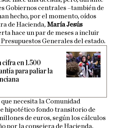
tes Gobiernos centrales –también de
 han hecho, por el momento, oídos
tra de Hacienda,
María Jesús
erta hace un par de meses a incluir
 Presupuestos Generales del estado.
cifra en 1.500
ntía para paliar la
enciana
 que necesita la Comunidad
e hipotético fondo transitorio de
millones de euros, según los cálculos
ño por la consejera de Hacienda,