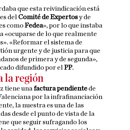
daba que esta reivindicación está
es del
Comité de Expertos
y de
tes como
Fedea
», por lo que instaba
 a «ocuparse de lo que realmente
s». «Reformar el sistema de
tión urgente y de justicia para que
adanos de primera y de segunda»,
cado difundido por el
PP
.
 la región
z tiene una
factura pendiente
de
alenciana por la infrafinanciación
te, la nuestra es una de las
as desde el punto de vista de la
iene que seguir sufragando los