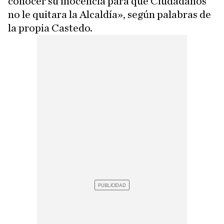
conocer su inocencia para que Ciudadanos
no le quitara la Alcaldía», según palabras de
la propia Castedo.