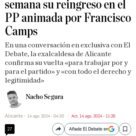
semana su reingreso en el
PP animada por Francisco
Camps
En una conversación en exclusiva con El
Debate, la exalcaldesa de Alicante
confirma su vuelta «para trabajar por y
para el partido» y «con todo el derecho y
legitimidad»
Nacho Segura
Alicante
14 ago. 2024 - 04:30
Act. 14 ago. 2024 - 11:26
27
Añade El Debate en
Compartir
Save