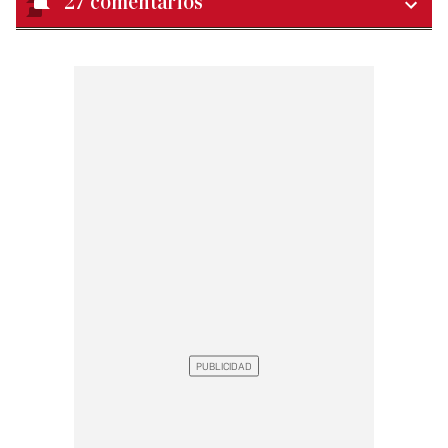
27
comentarios