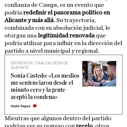
confianza de Camps, es un evento que
podría
redefinir el panorama político en
Alicante y más allá
. Su trayectoria,
combinada con su absolución judicial, le
otorgan una
legitimidad renovada
que
podría utilizar para influir en la dirección del
partido a nivel municipal y regional.
ENTREVISTA | EXALCALDESA DE
ALICANTE
Sonia Castedo: «Los medios
me sentenciaron desde el
minuto cero y la gente
aceptó la condena»
Nacho Segura
Mientras que algunos dentro del partido
podrían ver su regreso con
recelo
, otros