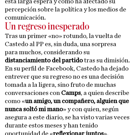
esta larga espera y cómo ha afectado su
percepción sobre la política y los medios de
comunicación.
Un regreso inesperado
Tras un primer «no» rotundo, la vuelta de
Castedo al PP es, sin duda, una sorpresa
para muchos, considerando su
distanciamiento del partido
tras su dimisión.
En su perfil de Facebook, Castedo ha dejado
entrever que su regreso no es una decisión
tomada a la ligera, sino fruto de muchas
conversaciones con
Camps
, a quien describe
como «
un amigo, un compañero, alguien que
nunca soltó mi mano
» y con quien, según
asegura a este diario, se ha visto varias veces
durante estos meses y han tenido
oportunidad de «
reflexionar juntos
».