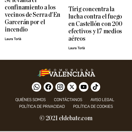
Se levanta el
confinamiento a los
Tírig concentra la
vecinos de Serra d'En
lucha contra el fuego
Garcerán por el
en Castellón con 200
incendio
efectivos y 17 medios
aéreos
Laura Torlà
Laura Torlà
QUIÉNES SOMOS
CONTÁCTANOS
AVISO LEGAL
POLÍTICA DE PRIVACIDAD
POLÍTICA DE COOKIES
© 2021 eldebate.com