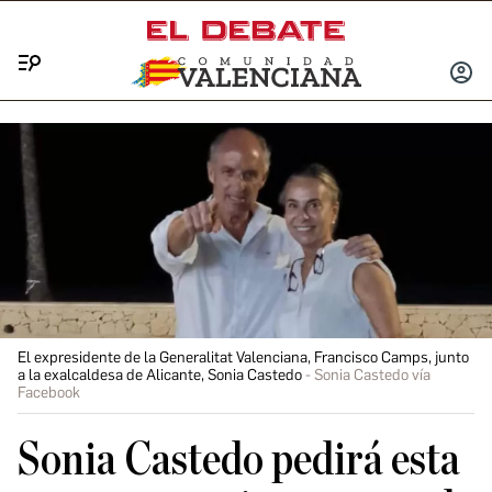
Menú
INICIA
SESIÓ
El expresidente de la Generalitat Valenciana, Francisco Camps, junto
a la exalcaldesa de Alicante, Sonia Castedo
Sonia Castedo vía
Facebook
Sonia Castedo pedirá esta