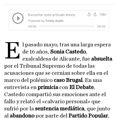
E
l pasado mayo, tras una larga espera
de 16 años,
Sonia Castedo
,
exalcaldesa de Alicante, fue
absuelta
por el Tribunal Supremo de todas las
acusaciones que se cernían sobre ella en el
marco del polémico
caso Brugal
. En una
entrevista en
primicia
con
El Debate
,
Castedo compartió sus emociones ante el
fallo y relató el «calvario personal» que
sufrió por la
sentencia mediática
, que junto
al
abandono
por parte del
Partido Popular
,