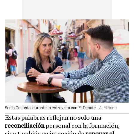
Sonia Castedo, durante la entrevista con El Debate
A. Miñana
Estas palabras reflejan no solo una
reconciliación
personal con la formación,
sino también su intención de
renovar el