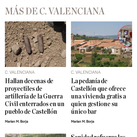
MÁS DE C. VALENCIANA
C. VALENCIANA
C. VALENCIANA
Hallan decenas de
La pedanía de
proyectiles de
Castellón que ofrece
artillería de la Guerra
una vivienda gratis a
Civil enterrados en un
quien gestione su
pueblo de Castellón
único bar
Marian M. Borja
Marian M. Borja