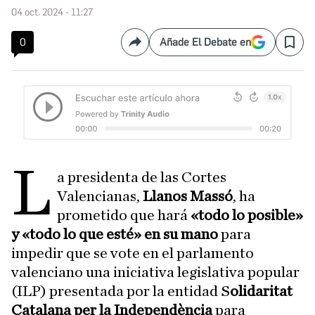
04 oct. 2024 - 11:27
0
Añade El Debate en
Compartir
Save
L
a presidenta de las Cortes
Valencianas,
Llanos Massó
, ha
prometido que hará
«todo lo posible»
y «todo lo que esté» en su mano
para
impedir que se vote en el parlamento
valenciano una iniciativa legislativa popular
(ILP) presentada por la entidad S
olidaritat
Catalana per la Independència
para