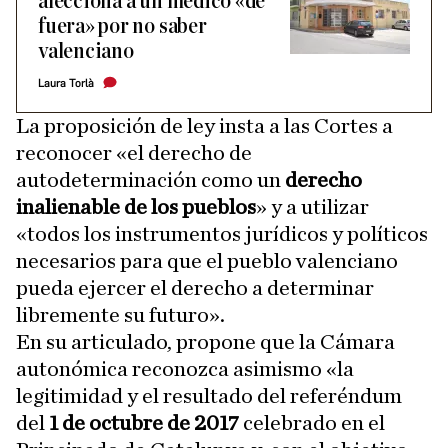
alecciona a un médico «de
fuera» por no saber
valenciano
Laura Torlà
La proposición de ley insta a las Cortes a
reconocer «el derecho de
autodeterminación como un
derecho
inalienable de los pueblos
» y a utilizar
«todos los instrumentos jurídicos y políticos
necesarios para que el pueblo valenciano
pueda ejercer el derecho a determinar
libremente su futuro».
En su articulado, propone que la Cámara
autonómica reconozca asimismo «la
legitimidad y el resultado del referéndum
del
1 de octubre de 2017
celebrado en el