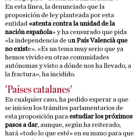
En esta línea, la denunciado que la
proposición de ley planteada por esta
entidad
«atenta contra la unidad de la
nación española
» y ha censurado que pida
«la independencia de u
n País Valencià que
no exist
e». «Es un tema muy serio que ya
hemos vivido en otras comunidades
autónomas y visto a dónde nos ha llevado, a
la fractura», ha incidido.
'Países catalanes'
En cualquier caso, ha pedido esperar a que
se inicien los trámites parlamentarios de
esta proposición para
estudiar los próximos
pasos a dar
, aunque, según ha reiterado,
hará «todo lo que esté» en su mano para que