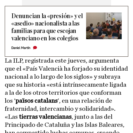
Denuncian la «presión» y el
«asedio» nacionalista a las
familias para que escojan
valenciano en los colegios
Daniel Martín
La ILP, registrada este jueves, argumenta
que el «País Valencià ha forjado su identidad
nacional a lo largo de los siglos» y subraya
que su historia «está intrínsecamente ligada
a la de los otros territorios que conforman
los '
països catalans
', en una relación de
fraternidad, intercambio y solidaridad».
«Las
tierras valencianas
, junto a las del
Principado de Cataluña y las Islas Baleares,
han compartido luchas comunes, creando