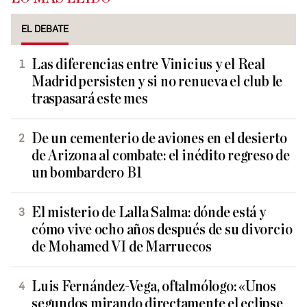
EL DEBATE
Las diferencias entre Vinicius y el Real
Madrid persisten y si no renueva el club le
traspasará este mes
De un cementerio de aviones en el desierto
de Arizona al combate: el inédito regreso de
un bombardero B1
El misterio de Lalla Salma: dónde está y
cómo vive ocho años después de su divorcio
de Mohamed VI de Marruecos
Luis Fernández-Vega, oftalmólogo: «Unos
segundos mirando directamente el eclipse