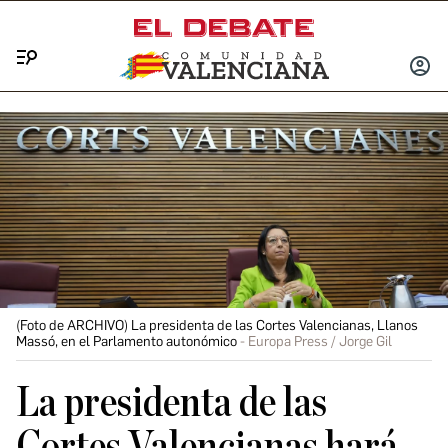
Menú
INICIA
SESIÓ
(Foto de ARCHIVO) La presidenta de las Cortes Valencianas, Llanos
Massó, en el Parlamento autonómico
Europa Press / Jorge Gil
La presidenta de las
Cortes Valencianas hará