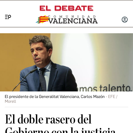
Menú
INICIA
SESIÓ
El presidente de la Generalitat Valenciana, Carlos Mazón
EFE /
Morell
El doble rasero del
Gobierno con la justicia