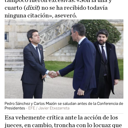
tampoco fueron excesivas: «Son la una y
cuarto (
dixit
) no se ha recibido todavía
ninguna citación», aseveró.
Pedro Sánchez y Carlos Mazón se saludan antes de la Conferencia de
Presidentes
EFE / Javier Etxezarreta
Esa vehemente crítica ante la acción de los
jueces, en cambio, troncha con lo locuaz que