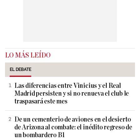
LO MÁS LEÍDO
EL DEBATE
Las diferencias entre Vinicius y el Real
Madrid persisten y si no renueva el club le
traspasará este mes
De un cementerio de aviones en el desierto
de Arizona al combate: el inédito regreso de
un bombardero B1