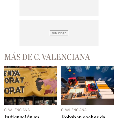
MÁS DE C. VALENCIANA
C. VALENCIANA
C. VALENCIANA
Indignación en
Robaban coches de