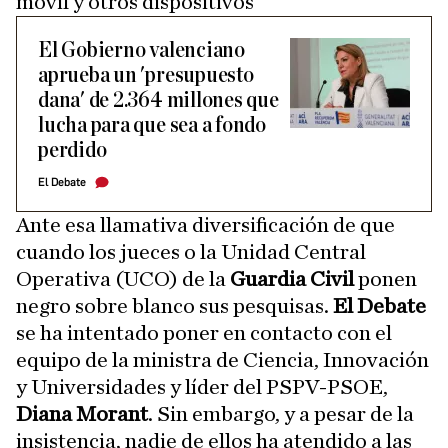
móvil y otros dispositivos
El Gobierno valenciano
aprueba un 'presupuesto
dana' de 2.364 millones que
lucha para que sea a fondo
perdido
El Debate
Ante esa llamativa diversificación de que
cuando los jueces o la Unidad Central
Operativa (UCO) de la
Guardia Civil
ponen
negro sobre blanco sus pesquisas.
El Debate
se ha intentado poner en contacto con el
equipo de la ministra de Ciencia, Innovación
y Universidades y líder del PSPV-PSOE,
Diana Morant
. Sin embargo, y a pesar de la
insistencia, nadie de ellos ha atendido a las