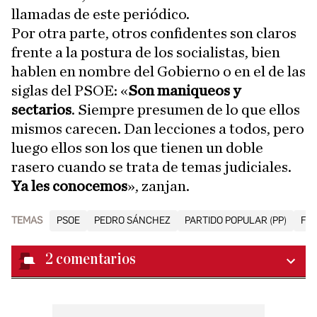
llamadas de este periódico.
Por otra parte, otros confidentes son claros
frente a la postura de los socialistas, bien
hablen en nombre del Gobierno o en el de las
siglas del PSOE: «
Son maniqueos y
sectarios
. Siempre presumen de lo que ellos
mismos carecen. Dan lecciones a todos, pero
luego ellos son los que tienen un doble
rasero cuando se trata de temas judiciales.
Ya les conocemos
», zanjan.
TEMAS
PSOE
PEDRO SÁNCHEZ
PARTIDO POPULAR (PP)
FÉ
2
comentarios