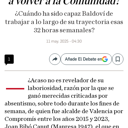
a volver a la Comunidad?
¿Cuándo ha sido capaz Baldoví de
trabajar a lo largo de su trayectoria esas
32 horas semanales?
11 may. 2025 - 04:30
1
Añade El Debate en
Compartir
Save
—
¿Acaso no es revelador de su
laboriosidad, razón por la que se
ganó merecidas criticadas por
absentismo, sobre todo durante los fines de
semana, de quien fue alcalde de Valencia por
Compromís entre los años 2015 y 2023,
Joan Ribó Canut (Manresa 1947), el que en