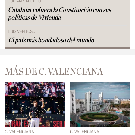
JULIÁN SALCEDO
Cataluña vulnera la Constitución con sus
políticas de Vivienda
LUIS VENTOSO
El país más bondadoso del mundo
MÁS DE C. VALENCIANA
C. VALENCIANA
C. VALENCIANA