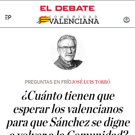
Menú
INICIA
SESIÓ
PREGUNTAS EN FRÍO
JOSÉ LUIS TORRÓ
¿Cuánto tienen que
esperar los valencianos
para que Sánchez se digne