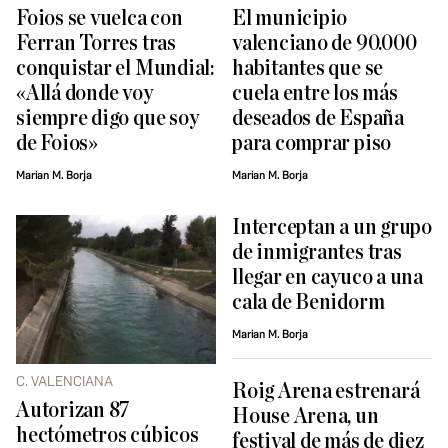
Foios se vuelca con
El municipio
Ferran Torres tras
valenciano de 90.000
conquistar el Mundial:
habitantes que se
«Allá donde voy
cuela entre los más
siempre digo que soy
deseados de España
de Foios»
para comprar piso
Marian M. Borja
Marian M. Borja
Interceptan a un grupo
de inmigrantes tras
llegar en cayuco a una
cala de Benidorm
Marian M. Borja
C. VALENCIANA
Roig Arena estrenará
Autorizan 87
House Arena, un
hectómetros cúbicos
festival de más de diez