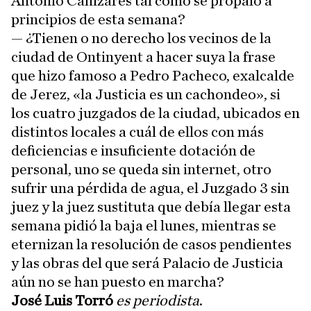
Antonio Cañizares tal como se propaló a
principios de esta semana?
— ¿Tienen o no derecho los vecinos de la
ciudad de Ontinyent a hacer suya la frase
que hizo famoso a Pedro Pacheco, exalcalde
de Jerez, «la Justicia es un cachondeo», si
los cuatro juzgados de la ciudad, ubicados en
distintos locales a cuál de ellos con más
deficiencias e insuficiente dotación de
personal, uno se queda sin internet, otro
sufrir una pérdida de agua, el Juzgado 3 sin
juez y la juez sustituta que debía llegar esta
semana pidió la baja el lunes, mientras se
eternizan la resolución de casos pendientes
y las obras del que será Palacio de Justicia
aún no se han puesto en marcha?
José Luis Torró
es periodista
.