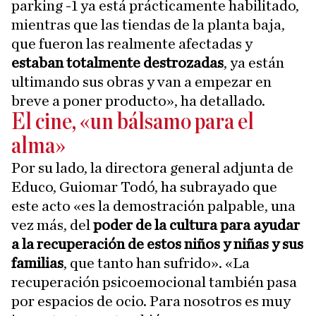
parking -1 ya está prácticamente habilitado,
mientras que las tiendas de la planta baja,
que fueron las realmente afectadas y
estaban totalmente destrozadas
, ya están
ultimando sus obras y van a empezar en
breve a poner producto», ha detallado.
El cine, «un bálsamo para el
alma»
Por su lado, la directora general adjunta de
Educo, Guiomar Todó, ha subrayado que
este acto «es la demostración palpable, una
vez más, del
poder de la cultura para ayudar
a la recuperación de estos niños y niñas y sus
familias
, que tanto han sufrido». «La
recuperación psicoemocional también pasa
por espacios de ocio. Para nosotros es muy