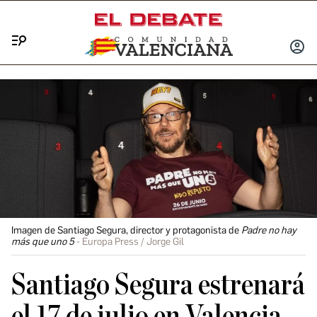
Menú
INICIA
SESIÓ
Imagen de Santiago Segura, director y protagonista de
Padre no hay
más que uno 5
Europa Press / Jorge Gil
Santiago Segura estrenará
el 17 de julio en Valencia