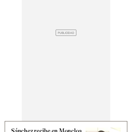
Sánchez recibe en Moncloa