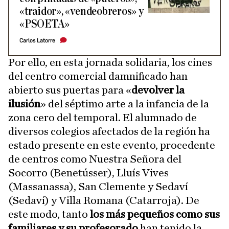
«traidor», «vendeobreros» y
«PSOETA»
Carlos Latorre
Por ello, en esta jornada solidaria, los cines
del centro comercial damnificado han
abierto sus puertas para «
devolver la
ilusión
» del séptimo arte a la infancia de la
zona cero del temporal. El alumnado de
diversos colegios afectados de la región ha
estado presente en este evento, procedente
de centros como Nuestra Señora del
Socorro (Benetússer), Lluís Vives
(Massanassa), San Clemente y Sedaví
(Sedaví) y Villa Romana (Catarroja). De
este modo, tanto
los más pequeños como sus
familiares y su profesorado
han tenido la