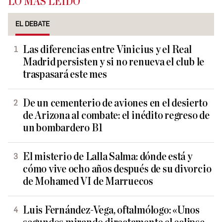
LO MÁS LEÍDO
EL DEBATE
Las diferencias entre Vinicius y el Real
Madrid persisten y si no renueva el club le
traspasará este mes
De un cementerio de aviones en el desierto
de Arizona al combate: el inédito regreso de
un bombardero B1
El misterio de Lalla Salma: dónde está y
cómo vive ocho años después de su divorcio
de Mohamed VI de Marruecos
Luis Fernández-Vega, oftalmólogo: «Unos