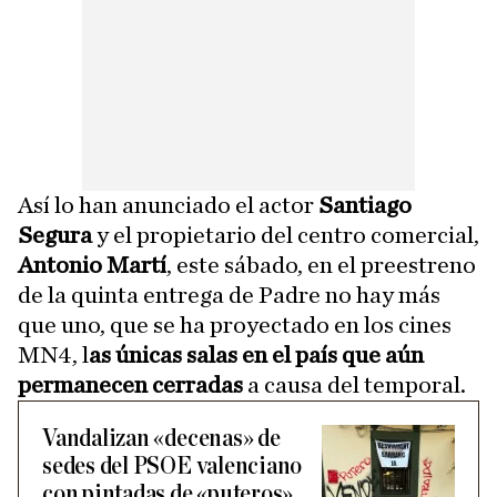
Así lo han anunciado el actor
Santiago
Segura
y el propietario del centro comercial,
Antonio Martí
, este sábado, en el preestreno
de la quinta entrega de Padre no hay más
que uno, que se ha proyectado en los cines
MN4, l
as únicas salas en el país que aún
permanecen cerradas
a causa del temporal.
Vandalizan «decenas» de
sedes del PSOE valenciano
con pintadas de «puteros»,