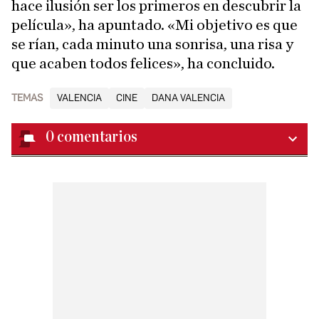
hace ilusión ser los primeros en descubrir la
película», ha apuntado. «Mi objetivo es que
se rían, cada minuto una sonrisa, una risa y
que acaben todos felices», ha concluido.
TEMAS
VALENCIA
CINE
DANA VALENCIA
0
comentarios