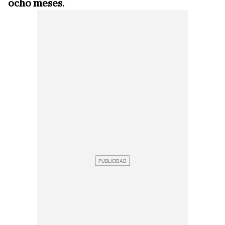
ocho meses
.