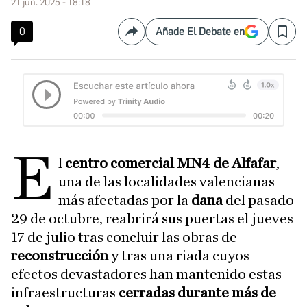
21 jun. 2025 - 18:18
0
Añade El Debate en
Compartir
Save
E
l
centro comercial MN4 de Alfafar
,
una de las localidades valencianas
más afectadas por la
dana
del pasado
29 de octubre, reabrirá sus puertas el jueves
17 de julio tras concluir las obras de
reconstrucción
y tras una riada cuyos
efectos devastadores han mantenido estas
infraestructuras
cerradas durante más de