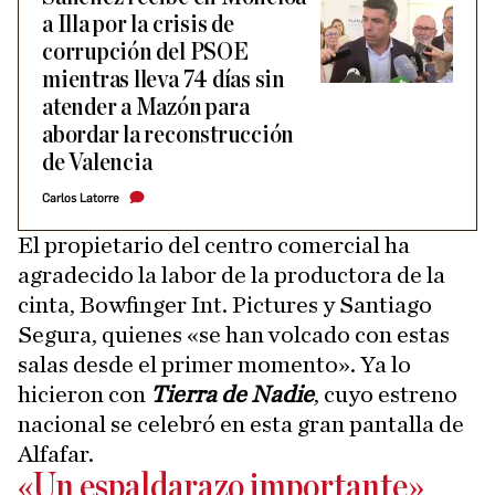
a Illa por la crisis de
corrupción del PSOE
mientras lleva 74 días sin
atender a Mazón para
abordar la reconstrucción
de Valencia
Carlos Latorre
El propietario del centro comercial ha
agradecido la labor de la productora de la
cinta, Bowfinger Int. Pictures y Santiago
Segura, quienes «se han volcado con estas
salas desde el primer momento». Ya lo
hicieron con
Tierra de Nadie
, cuyo estreno
nacional se celebró en esta gran pantalla de
Alfafar.
«Un espaldarazo importante»