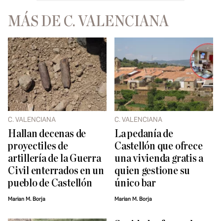
MÁS DE C. VALENCIANA
C. VALENCIANA
C. VALENCIANA
Hallan decenas de
La pedanía de
proyectiles de
Castellón que ofrece
artillería de la Guerra
una vivienda gratis a
Civil enterrados en un
quien gestione su
pueblo de Castellón
único bar
Marian M. Borja
Marian M. Borja