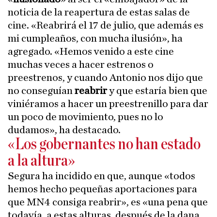
noticia de la reapertura de estas salas de
cine. «Reabrirá el 17 de julio, que además es
mi cumpleaños, con mucha ilusión», ha
agregado. «Hemos venido a este cine
muchas veces a hacer estrenos o
preestrenos, y cuando Antonio nos dijo que
no conseguían
reabrir
y que estaría bien que
viniéramos a hacer un preestrenillo para dar
un poco de movimiento, pues no lo
dudamos», ha destacado.
«Los gobernantes no han estado
a la altura»
Segura ha incidido en que, aunque «todos
hemos hecho pequeñas aportaciones para
que MN4 consiga reabrir», es «una pena que
todavía, a estas alturas, después de la dana,