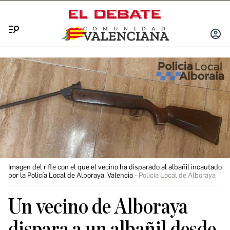
Menú
INICIA
SESIÓ
Imagen del rifle con el que el vecino ha disparado al albañil incautado
por la Policía Local de Alboraya, Valencia
Policía Local de Alboraya
Un vecino de Alboraya
dispara a un albañil desde