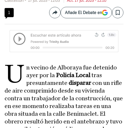
Castellón
17 jul. 2025 - 12:03
Act. 17 jul. 2025 - 12:10
1
Añade El Debate en
Compartir
Save
U
n vecino de Alboraya fue detenido
ayer por la
Policía Local
tras
presuntamente
disparar
con un rifle
de aire comprimido desde su vivienda
contra un trabajador de la construcción, que
en ese momento realizaba tareas en una
obra situada en la calle Benimaclet. El
obrero resultó herido en el antebrazo y tuvo