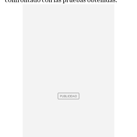
confrontado con las pruebas obtenidas.