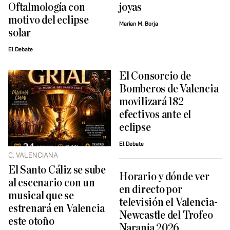
Oftalmología con
joyas
motivo del eclipse
Marian M. Borja
solar
El Debate
El Consorcio de
Bomberos de Valencia
movilizará 182
efectivos ante el
eclipse
El Debate
C. VALENCIANA
El Santo Cáliz se sube
Horario y dónde ver
al escenario con un
en directo por
musical que se
televisión el Valencia-
estrenará en Valencia
Newcastle del Trofeo
este otoño
Naranja 2026