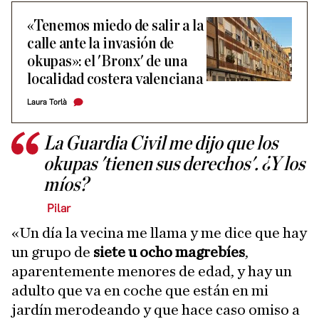
«Tenemos miedo de salir a la
calle ante la invasión de
okupas»: el 'Bronx' de una
localidad costera valenciana
Laura Torlà
La Guardia Civil me dijo que los
okupas 'tienen sus derechos'. ¿Y los
míos?
Pilar
«Un día la vecina me llama y me dice que hay
un grupo de
siete u ocho magrebíes
,
aparentemente menores de edad, y hay un
adulto que va en coche que están en mi
jardín merodeando y que hace caso omiso a