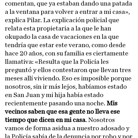
comentan, que ya estaban dando una patada
a la ventana para volver a entrar a mi casa»,
explica Pilar. La explicación policial que
relata esta propietaria a la que le han
okupado la casa de vacaciones en la que
tendría que estar este verano, como desde
hace 20 años, con su familia es ciertamente
llamativa: «Resulta que la Policía les
preguntó y ellos contestaron que llevan tres
meses allí viviendo. Eso es imposible porque
nosotros, sin ir más lejos, habíamos estado
en San Juan y mi hija había estado
recientemente pasando una noche.
Mis
vecinos saben que esa gente no lleva ese
tiempo que dicen en mi casa
. Nosotros
vamos de forma asidua a nuestro adosado y
la Policía sabía de la denuncia por robo y por