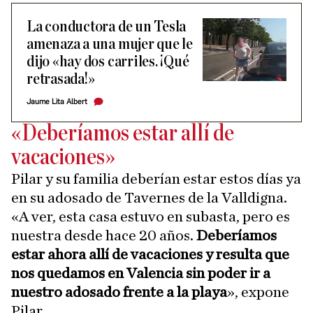
La conductora de un Tesla
amenaza a una mujer que le
dijo «hay dos carriles. ¡Qué
retrasada!»
Jaume Lita Albert
«Deberíamos estar allí de
vacaciones»
Pilar y su familia deberían estar estos días ya
en su adosado de Tavernes de la Valldigna.
«A ver, esta casa estuvo en subasta, pero es
nuestra desde hace 20 años.
Deberíamos
estar ahora allí de vacaciones y resulta que
nos quedamos en Valencia sin poder ir a
nuestro adosado frente a la playa
», expone
Pilar.