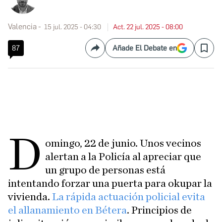
Valencia
15 jul. 2025 - 04:30
Act. 22 jul. 2025 - 08:00
87
Añade El Debate en
Compartir
Save
D
omingo, 22 de junio. Unos vecinos
alertan a la Policía al apreciar que
un grupo de personas está
intentando forzar una puerta para okupar la
vivienda.
La rápida actuación policial evita
el allanamiento en Bétera
. Principios de