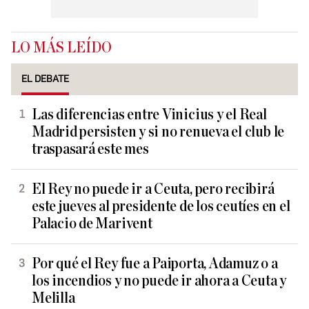
LO MÁS LEÍDO
EL DEBATE
Las diferencias entre Vinicius y el Real
Madrid persisten y si no renueva el club le
traspasará este mes
El Rey no puede ir a Ceuta, pero recibirá
este jueves al presidente de los ceutíes en el
Palacio de Marivent
Por qué el Rey fue a Paiporta, Adamuz o a
los incendios y no puede ir ahora a Ceuta y
Melilla