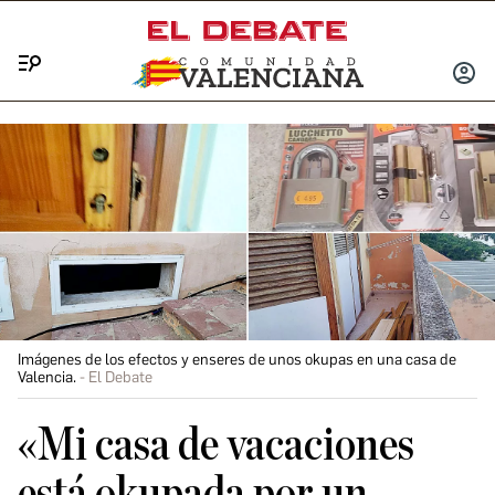
Menú
INICIA
SESIÓ
Imágenes de los efectos y enseres de unos okupas en una casa de
Valencia.
El Debate
«Mi casa de vacaciones
está okupada por un