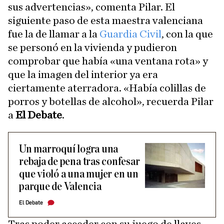
sus advertencias», comenta Pilar. El
siguiente paso de esta maestra valenciana
fue la de llamar a la
Guardia Civil
, con la que
se personó en la vivienda y pudieron
comprobar que había «una ventana rota» y
que la imagen del interior ya era
ciertamente aterradora. «Había colillas de
porros y botellas de alcohol», recuerda Pilar
a
El Debate
.
Un marroquí logra una
rebaja de pena tras confesar
que violó a una mujer en un
parque de Valencia
El Debate