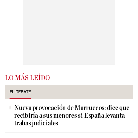
LO MÁS LEÍDO
EL DEBATE
Nueva provocación de Marruecos: dice que
recibiría a sus menores si España levanta
trabas judiciales