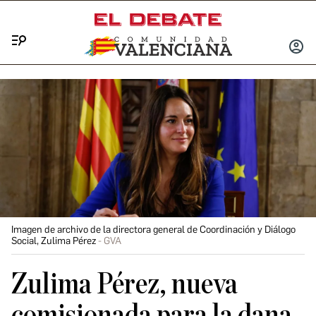
Menú
INICIA
SESIÓ
Imagen de archivo de la directora general de Coordinación y Diálogo
Social, Zulima Pérez
GVA
Zulima Pérez, nueva
comisionada para la dana