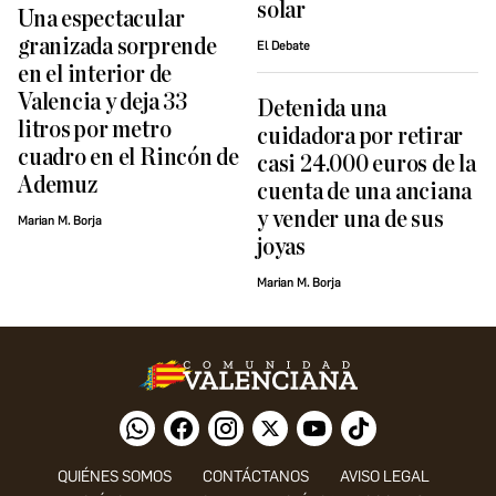
solar
Una espectacular
granizada sorprende
El Debate
en el interior de
Valencia y deja 33
Detenida una
litros por metro
cuidadora por retirar
cuadro en el Rincón de
casi 24.000 euros de la
Ademuz
cuenta de una anciana
y vender una de sus
Marian M. Borja
joyas
Marian M. Borja
QUIÉNES SOMOS
CONTÁCTANOS
AVISO LEGAL