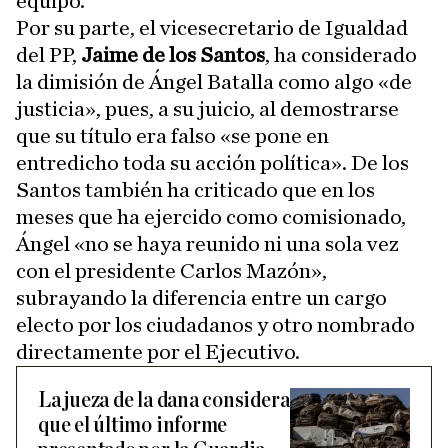
equipo.
Por su parte, el vicesecretario de Igualdad
del PP,
Jaime de los Santos
, ha considerado
la dimisión de Ángel Batalla como algo «de
justicia», pues, a su juicio, al demostrarse
que su título era falso «se pone en
entredicho toda su acción política». De los
Santos también ha criticado que en los
meses que ha ejercido como comisionado,
Ángel «no se haya reunido ni una sola vez
con el presidente Carlos Mazón»,
subrayando la diferencia entre un cargo
electo por los ciudadanos y otro nombrado
directamente por el Ejecutivo.
La jueza de la dana considera
que el último informe