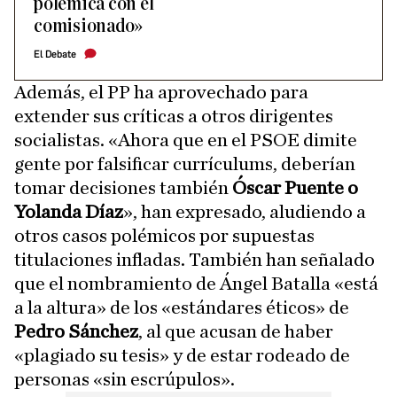
polémica con el
comisionado»
El Debate
Además, el PP ha aprovechado para
extender sus críticas a otros dirigentes
socialistas. «Ahora que en el PSOE dimite
gente por falsificar currículums, deberían
tomar decisiones también
Óscar Puente o
Yolanda Díaz
», han expresado, aludiendo a
otros casos polémicos por supuestas
titulaciones infladas. También han señalado
que el nombramiento de Ángel Batalla «está
a la altura» de los «estándares éticos» de
Pedro Sánchez
, al que acusan de haber
«plagiado su tesis» y de estar rodeado de
personas «sin escrúpulos».