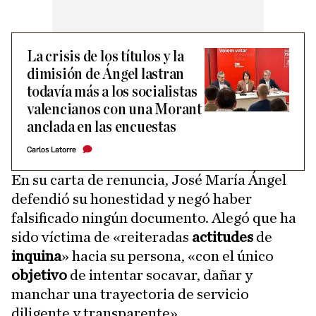
La crisis de los títulos y la
dimisión de Ángel lastran
todavía más a los socialistas
valencianos con una Morant
anclada en las encuestas
Carlos Latorre
En su carta de renuncia, José María Ángel
defendió su honestidad y negó haber
falsificado ningún documento. Alegó que ha
sido víctima de «reiteradas
actitudes
de
inquina
» hacia su persona, «con el único
objetivo
de intentar socavar, dañar y
manchar una trayectoria de servicio
diligente y transparente».