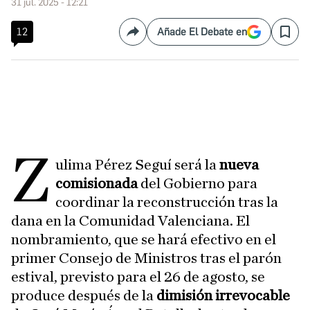
31 jul. 2025 - 12:21
12
Añade El Debate en
Compartir
Save
Z
ulima Pérez Seguí será la
nueva
comisionada
del Gobierno para
coordinar la reconstrucción tras la
dana en la Comunidad Valenciana. El
nombramiento, que se hará efectivo en el
primer Consejo de Ministros tras el parón
estival, previsto para el 26 de agosto, se
produce después de la
dimisión irrevocable