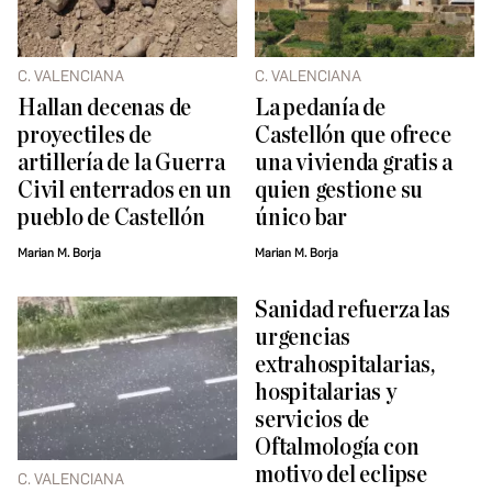
C. VALENCIANA
C. VALENCIANA
Hallan decenas de
La pedanía de
proyectiles de
Castellón que ofrece
artillería de la Guerra
una vivienda gratis a
Civil enterrados en un
quien gestione su
pueblo de Castellón
único bar
Marian M. Borja
Marian M. Borja
Sanidad refuerza las
urgencias
extrahospitalarias,
hospitalarias y
servicios de
Oftalmología con
motivo del eclipse
C. VALENCIANA