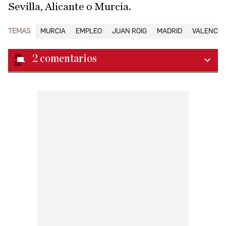
Sevilla, Alicante o Murcia.
TEMAS
MURCIA
EMPLEO
JUAN ROIG
MADRID
VALENCIA
2
comentarios