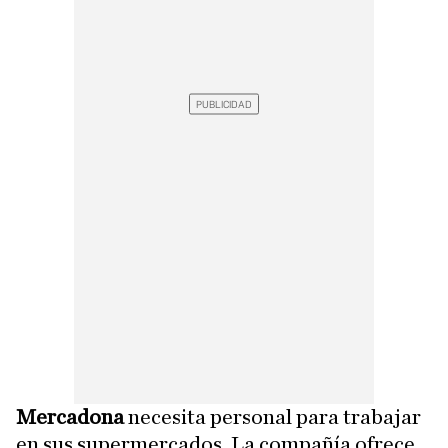
Mercadona
necesita personal para trabajar
en sus supermercados. La compañía ofrece