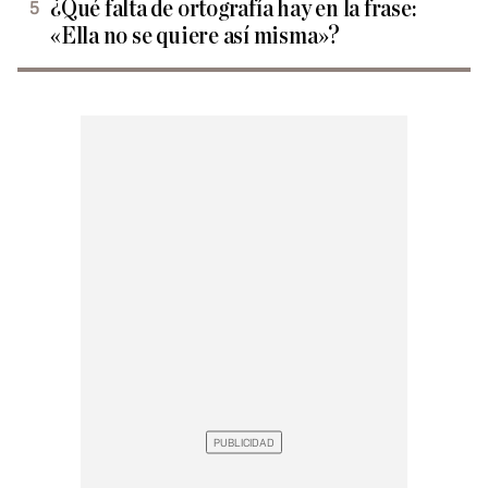
¿Qué falta de ortografía hay en la frase:
«Ella no se quiere así misma»?