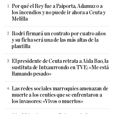
Por qué el Rey fue a Paiporta, Adamuz o a
los incendios y no puede ir ahora a Ceuta y
Melilla
Rodri firmará un contrato por cuatro años
y su ficha será una de las más altas de la
plantilla
El presidente de Ceuta retrata a Aida Bao, la
sustituta de Intxaurrondo en TVE: «Me está
llamando pesado»
Las redes sociales marroquíes amenazan de
muerte a los ceutíes que se enfrentaron a
los invasores: «Vivos o muertos»