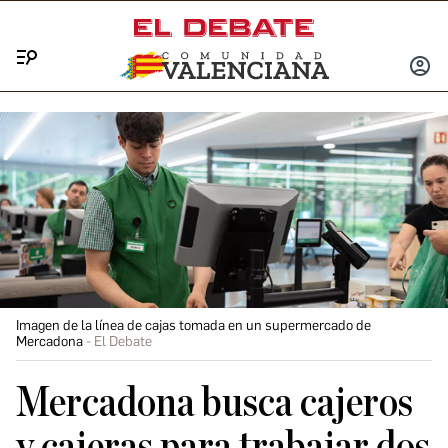
Menú
INICIA
SESIÓ
Imagen de la línea de cajas tomada en un supermercado de
Mercadona
El Debate
Mercadona busca cajeros
y cajeras para trabajar dos