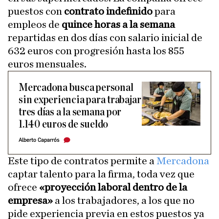
puestos con
contrato indefinido
para
empleos de
quince horas a la semana
repartidas en dos días con salario inicial de
632 euros con progresión hasta los 855
euros mensuales.
Mercadona busca personal
sin experiencia para trabajar
tres días a la semana por
1.140 euros de sueldo
Alberto Caparrós
Este tipo de contratos permite a
Mercadona
captar talento para la firma, toda vez que
ofrece
«proyección laboral dentro de la
empresa»
a los trabajadores, a los que no
pide experiencia previa en estos puestos ya