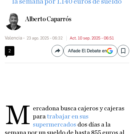
la semana por 1.140 euros de sueldo
Alberto Caparrós
Valencia
23 ago. 2025 - 06:32
Act. 10 sep. 2025 - 06:51
2
Añade El Debate en
Compartir
Save
M
ercadona busca cajeros y cajeras
para
trabajar en sus
supermercados
dos días a la
semana por un sueldo de hasta 855 euros al