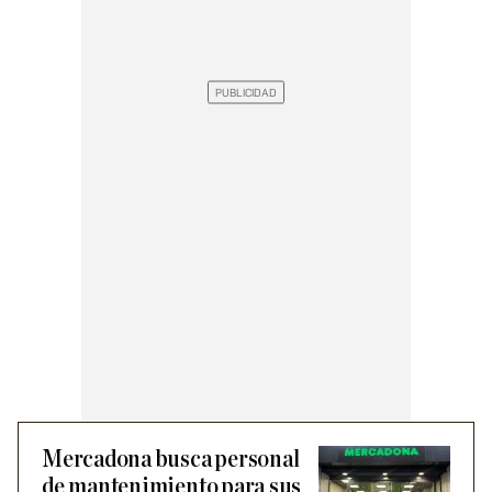
Mercadona busca personal
de mantenimiento para sus