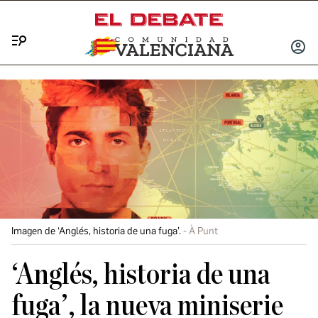
Menú
INICIA
SESIÓ
Imagen de ‘Anglés, historia de una fuga’.
À Punt
‘Anglés, historia de una
fuga’, la nueva miniserie