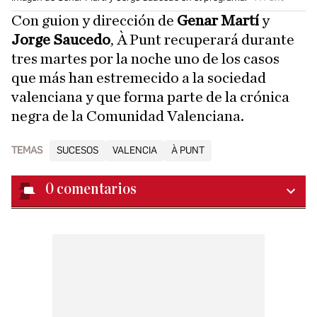
Con guion y dirección de
Genar Martí
y
Jorge Saucedo
, À Punt recuperará durante
tres martes por la noche uno de los casos
que más han estremecido a la sociedad
valenciana y que forma parte de la crónica
negra de la Comunidad Valenciana.
TEMAS
SUCESOS
VALENCIA
À PUNT
0
comentarios