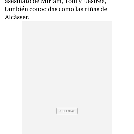
asesinato de Míriam, Toñi y Desirée,
también conocidas como las niñas de
Alcàsser.