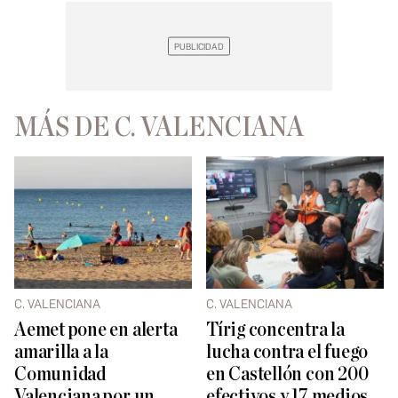
MÁS DE C. VALENCIANA
C. VALENCIANA
C. VALENCIANA
Aemet pone en alerta
Tírig concentra la
amarilla a la
lucha contra el fuego
Comunidad
en Castellón con 200
Valenciana por un
efectivos y 17 medios