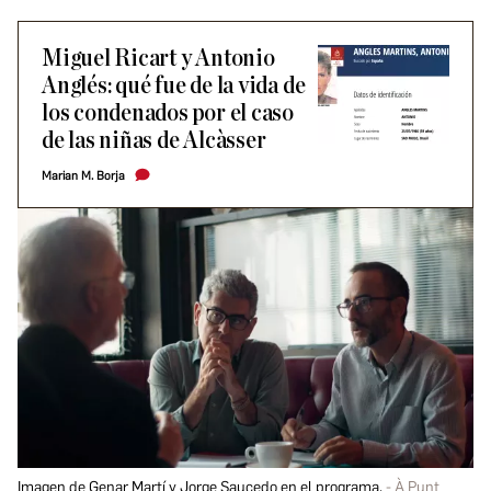
Miguel Ricart y Antonio
Anglés: qué fue de la vida de
los condenados por el caso
de las niñas de Alcàsser
Marian M. Borja
Imagen de Genar Martí y Jorge Saucedo en el programa.
À Punt