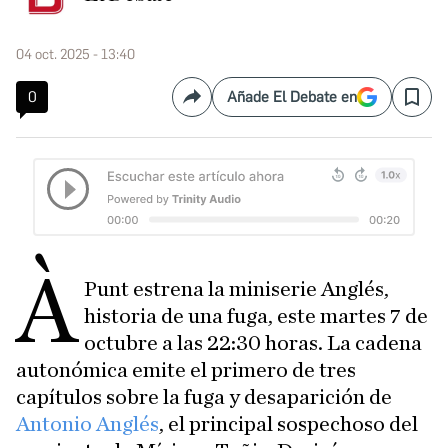
04 oct. 2025 - 13:40
0
Añade El Debate en
Compartir
Save
À
Punt estrena la miniserie Anglés,
historia de una fuga, este martes 7 de
octubre a las 22:30 horas. La cadena
autonómica emite el primero de tres
capítulos sobre la fuga y desaparición de
Antonio Anglés
, el principal sospechoso del