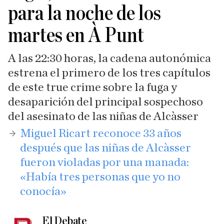
para la noche de los
martes en À Punt
A las 22:30 horas, la cadena autonómica
estrena el primero de los tres capítulos
de este true crime sobre la fuga y
desaparición del principal sospechoso
del asesinato de las niñas de Alcàsser
​Miguel Ricart reconoce 33 años
después que las niñas de Alcàsser
fueron violadas por una manada:
«Había tres personas que yo no
conocía»
El Debate