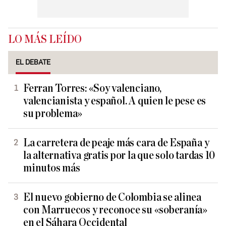
LO MÁS LEÍDO
EL DEBATE
Ferran Torres: «Soy valenciano,
valencianista y español. A quien le pese es
su problema»
La carretera de peaje más cara de España y
la alternativa gratis por la que solo tardas 10
minutos más
El nuevo gobierno de Colombia se alinea
con Marruecos y reconoce su «soberanía»
en el Sáhara Occidental