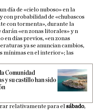
 un día de «cielo nuboso» en la
 con probabilidad de «chubascos
te con tormenta», durante la
 darán «en zonas litorales» y n
o en días previos, «en zonas
peraturas ya se anuncian cambios,
 mínimas en el interior»; las
e la Comunidad
s y su castillo han sido
ión
rar relativamente para el
sábado
,