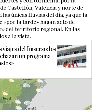
uertes y con tormenta, por la
 de Castellón, Valencia y norte de
las únicas lluvias del día, ya que la
 «por la tarde» hagan acto de
r» del territorio regional. En las
s a la vista.
 viajes del Imserso: los
rechazan un programa
astos»