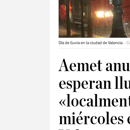
Día de lluvia en la ciudad de Valencia.
C
Aemet anu
esperan ll
«localment
miércoles