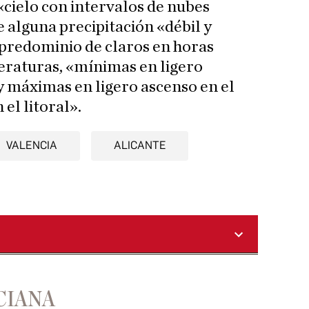
cielo con intervalos de nubes
 alguna precipitación «débil y
predominio de claros en horas
eraturas, «mínimas en ligero
y máximas en ligero ascenso en el
 el litoral».
VALENCIA
ALICANTE
CIANA