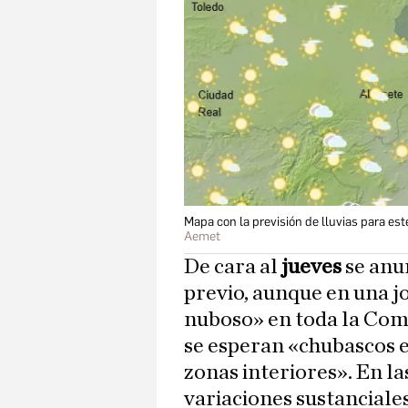
Mapa con la previsión de lluvias para es
Aemet
De cara al
jueves
se anu
previo, aunque en una j
nuboso» en toda la Com
se esperan «chubascos en
zonas interiores». En 
variaciones sustanciales