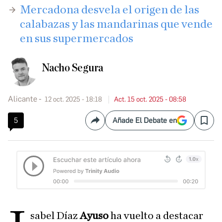
Mercadona desvela el origen de las
calabazas y las mandarinas que vende
en sus supermercados
Nacho Segura
Alicante
12 oct. 2025 - 18:18
Act. 15 oct. 2025 - 08:58
5
Añade El Debate en
Compartir
Save
sabel Díaz
Ayuso
ha vuelto a destacar