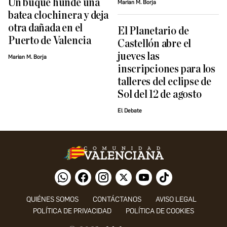
Un buque hunde una
Marian M. Borja
batea clochinera y deja
otra dañada en el
El Planetario de
Puerto de Valencia
Castellón abre el
jueves las
Marian M. Borja
inscripciones para los
talleres del eclipse de
Sol del 12 de agosto
El Debate
QUIÉNES SOMOS
CONTÁCTANOS
AVISO LEGAL
POLÍTICA DE PRIVACIDAD
POLÍTICA DE COOKIES