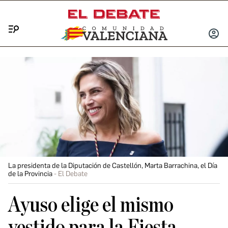
Menú
INICIA
SESIÓ
La presidenta de la Diputación de Castellón, Marta Barrachina, el Día
de la Provincia
El Debate
Ayuso elige el mismo
vestido para la Fiesta