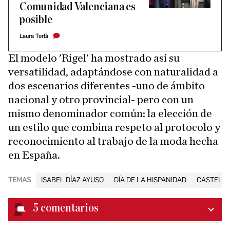
Comunidad Valenciana es
posible
Laura Torlà
El modelo 'Rigel' ha mostrado así su
versatilidad, adaptándose con naturalidad a
dos escenarios diferentes -uno de ámbito
nacional y otro provincial- pero con un
mismo denominador común: la elección de
un estilo que combina respeto al protocolo y
reconocimiento al trabajo de la moda hecha
en España.
TEMAS
ISABEL DÍAZ AYUSO
DÍA DE LA HISPANIDAD
CASTELL
5
comentarios