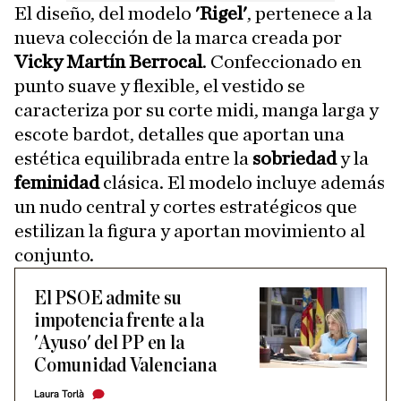
El diseño, del modelo
'Rigel'
, pertenece a la
nueva colección de la marca creada por
Vicky Martín Berrocal
. Confeccionado en
punto suave y flexible, el vestido se
caracteriza por su corte midi, manga larga y
escote bardot, detalles que aportan una
estética equilibrada entre la
sobriedad
y la
feminidad
clásica. El modelo incluye además
un nudo central y cortes estratégicos que
estilizan la figura y aportan movimiento al
conjunto.
El PSOE admite su
impotencia frente a la
'Ayuso' del PP en la
Comunidad Valenciana
Laura Torlà