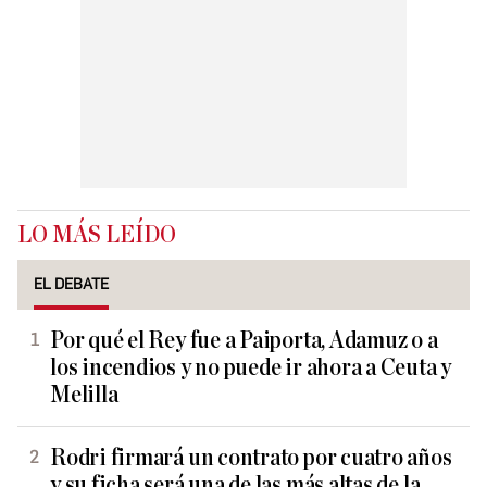
LO MÁS LEÍDO
EL DEBATE
Por qué el Rey fue a Paiporta, Adamuz o a
los incendios y no puede ir ahora a Ceuta y
Melilla
Rodri firmará un contrato por cuatro años
y su ficha será una de las más altas de la