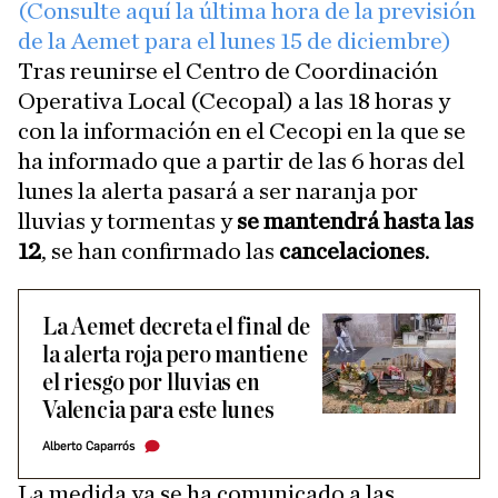
(Consulte aquí la última hora de la previsión
de la Aemet para el lunes 15 de diciembre)
Tras reunirse el Centro de Coordinación
Operativa Local (Cecopal) a las 18 horas y
con la información en el Cecopi en la que se
ha informado que a partir de las 6 horas del
lunes la alerta pasará a ser naranja por
lluvias y tormentas y
se mantendrá hasta las
12
, se han confirmado las
cancelaciones
.
La Aemet decreta el final de
la alerta roja pero mantiene
el riesgo por lluvias en
Valencia para este lunes
Alberto Caparrós
La medida ya se ha comunicado a las