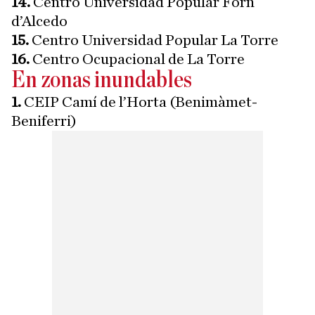
14.
Centro Universidad Popular Forn
d’Alcedo
15.
Centro Universidad Popular La Torre
16.
Centro Ocupacional de La Torre
En zonas inundables
1.
CEIP Camí de l’Horta (Benimàmet-
Beniferri)