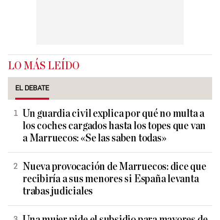
LO MÁS LEÍDO
EL DEBATE
Un guardia civil explica por qué no multa a
los coches cargados hasta los topes que van
a Marruecos: «Se las saben todas»
Nueva provocación de Marruecos: dice que
recibiría a sus menores si España levanta
trabas judiciales
Una mujer pide el subsidio para mayores de