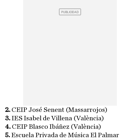
2.
CEIP José Senent (Massarrojos)
3.
IES Isabel de Villena (València)
4.
CEIP Blasco Ibáñez (València)
5.
Escuela Privada de Música El Palmar