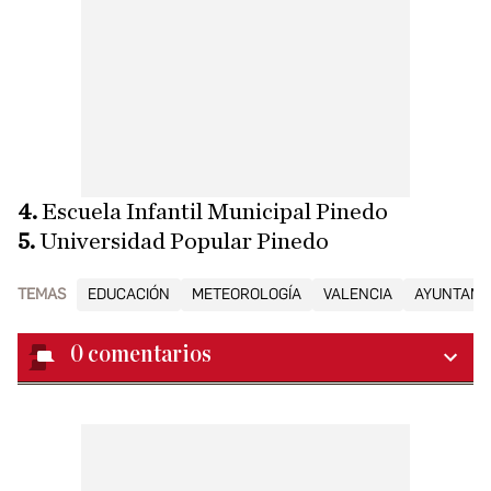
4.
Escuela Infantil Municipal Pinedo
5.
Universidad Popular Pinedo
TEMAS
EDUCACIÓN
METEOROLOGÍA
VALENCIA
AYUNTAMIE
0
comentarios