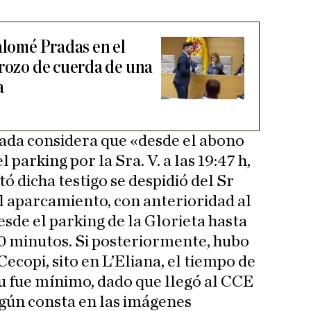
alomé Pradas en el
trozo de cuerda de una
a
rada considera que «desde el abono
l parking por la Sra. V. a las 19:47 h,
 dicha testigo se despidió del Sr
el aparcamiento, con anterioridad al
esde el parking de la Glorieta hasta
 10 minutos. Si posteriormente, hubo
Cecopi, sito en L’Eliana, el tiempo de
u fue mínimo, dado que llegó al CCE
según consta en las imágenes