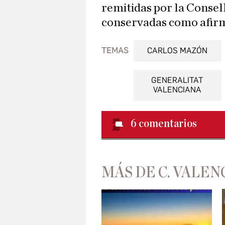
remitidas por la Consel
conservadas como afirmó
TEMAS
CARLOS MAZÓN
GENERALITAT
VALENCIANA
6
comentarios
MÁS DE C. VALEN