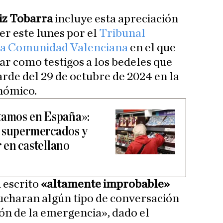
iz Tobarra
incluye esta apreciación
er este lunes por el
Tribunal
e la Comunidad Valenciana
en el que
ar como testigos a los bedeles que
arde del 29 de octubre de 2024 en la
nómico.
tamos en España»:
a supermercados y
 en castellano
 escrito
«altamente improbable»
ucharan algún tipo de conversación
ión de la emergencia», dado el