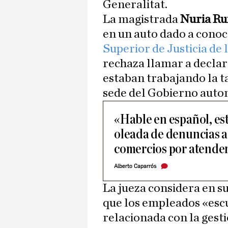
Generalitat.
La magistrada
Nuria Ru
en un auto dado a conoc
Superior de Justicia d
rechaza llamar a declar
estaban trabajando la t
sede del Gobierno auto
«Hable en español, es
oleada de denuncias 
comercios por atender
Alberto Caparrós
La jueza considera en su
que los empleados «esc
relacionada con la gest