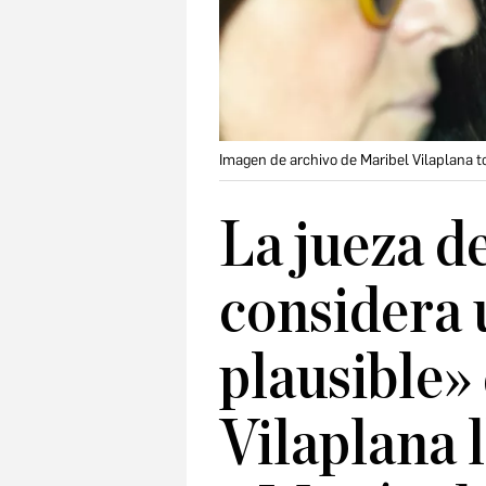
Imagen de archivo de Maribel Vilaplana t
La jueza d
considera 
plausible»
Vilaplana 