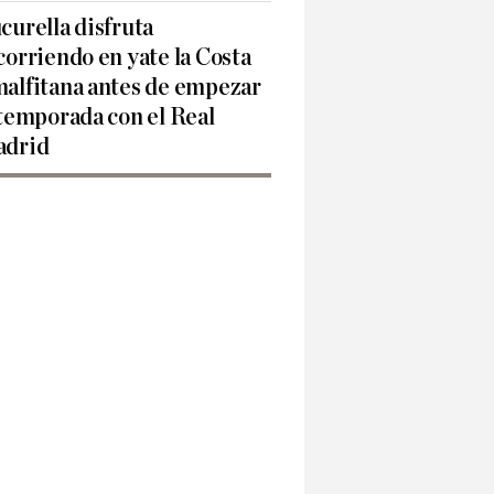
curella disfruta
corriendo en yate la Costa
alfitana antes de empezar
 temporada con el Real
drid