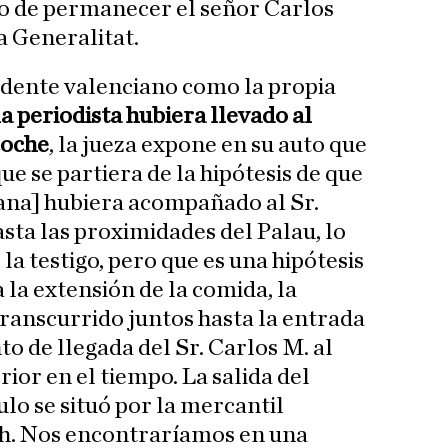
o de permanecer el señor Carlos
a Generalitat.
idente valenciano como la propia
a periodista hubiera llevado al
coche
, la jueza expone en su auto que
ue se partiera de la hipótesis de que
plana] hubiera acompañado al Sr.
sta las proximidades del Palau, lo
la testigo, pero que es una hipótesis
 la extensión de la comida, la
ranscurrido juntos hasta la entrada
o de llegada del Sr. Carlos M. al
ior en el tiempo. La salida del
lo se situó por la mercantil
1 h. Nos encontraríamos en una