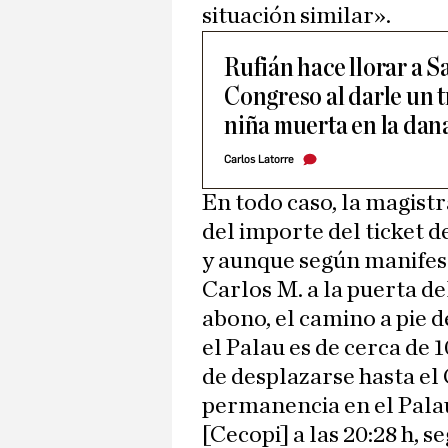
situación similar».
Rufián hace llorar a S
Congreso al darle un 
niña muerta en la dan
Carlos Latorre
En todo caso, la magist
del importe del ticket de
y aunque según manifestó
Carlos M. a la puerta d
abono, el camino a pie d
el Palau es de cerca de
de desplazarse hasta el 
permanencia en el Pala
[Cecopi] a las 20:28 h, 