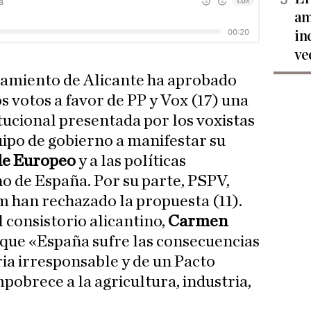
am
in
ve
tamiento de Alicante ha aprobado
os votos a favor de PP y Vox (17) una
tucional presentada por los voxistas
quipo de gobierno a manifestar su
de Europeo
y a las políticas
o de España. Por su parte, PSPV,
han rechazado la propuesta (11).
 consistorio alicantino,
Carmen
 que «España sufre las consecuencias
ria irresponsable y de un Pacto
pobrece a la agricultura, industria,