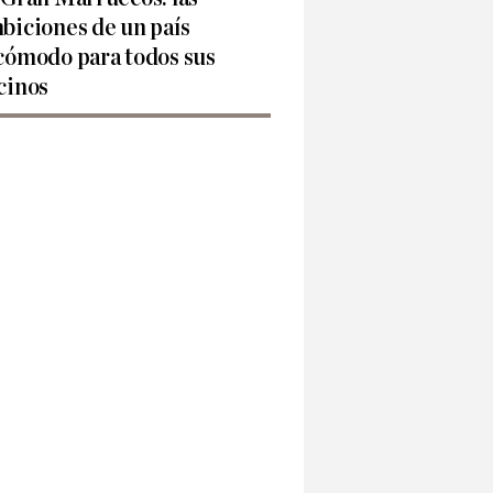
biciones de un país
cómodo para todos sus
cinos