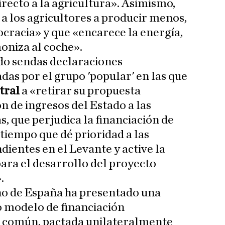
irecto a la agricultura». Asimismo,
 a los agricultores a producir menos,
cracia» y que «encarece la energía,
oniza al coche».
o sendas declaraciones
das por el grupo 'popular' en las que
tral
a «retirar su propuesta
ón de ingresos del Estado a las
 que perjudica la financiación de
l tiempo que dé prioridad a las
dientes en el Levante y active la
para el desarrollo del proyecto
.
no de España ha presentado una
o modelo de financiación
 común, pactada unilateralmente