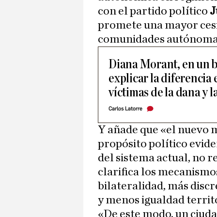
con el partido político
J
promete una mayor cesió
comunidades autónoma
Diana Morant, en un b
explicar la diferencia 
víctimas de la dana y 
Carlos Latorre
Y añade que «el nuevo 
propósito político evide
del sistema actual, no r
clarifica los mecanismo
bilateralidad, más disc
y menos igualdad territ
«De este modo, un ciuda