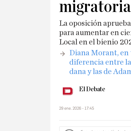
migratoria
La oposición aprueba
para aumentar en cien
Local en el bienio 2
​Diana Morant, en 
diferencia entre la
dana y las de Ada
El Debate
29 ene. 2026 - 17:45