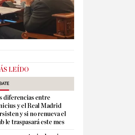
ÁS LEÍDO
BATE
s diferencias entre
nicius y el Real Madrid
rsisten y si no renueva el
ub le traspasará este mes