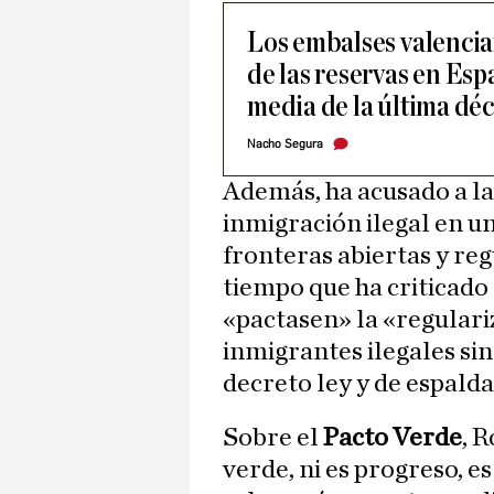
Los embalses valencian
de las reservas en Esp
media de la última dé
Nacho Segura
Además, ha acusado a la
inmigración ilegal en un
fronteras abiertas y reg
tiempo que ha criticado 
«pactasen» la «regulari
inmigrantes ilegales si
decreto ley y de espalda
Sobre el
Pacto Verde
, 
verde, ni es progreso, e