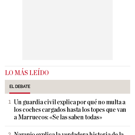
LO MÁS LEÍDO
EL DEBATE
Un guardia civil explica por qué no multa a
los coches cargados hasta los topes que van
a Marruecos: «Se las saben todas»
Naranjo explica la verdadera historia de la