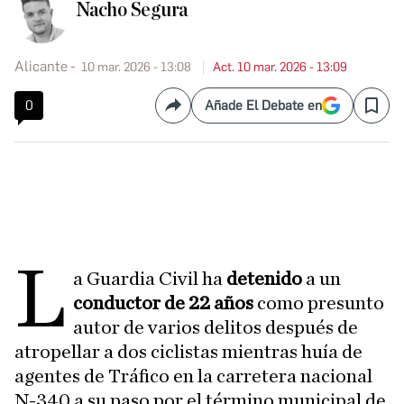
Nacho Segura
Alicante
10 mar. 2026 - 13:08
Act. 10 mar. 2026 - 13:09
0
Añade El Debate en
Compartir
Save
L
a Guardia Civil ha
detenido
a un
conductor de 22 años
como presunto
autor de varios delitos después de
atropellar a dos ciclistas mientras huía de
agentes de Tráfico en la carretera nacional
N-340 a su paso por el término municipal de