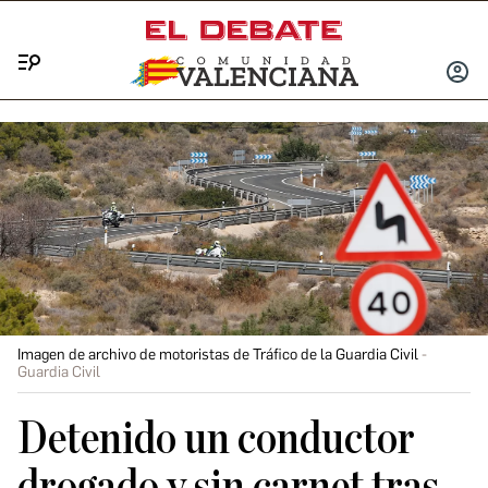
Menú
INICIA
SESIÓ
Imagen de archivo de motoristas de Tráfico de la Guardia Civil
Guardia Civil
Detenido un conductor
drogado y sin carnet tras