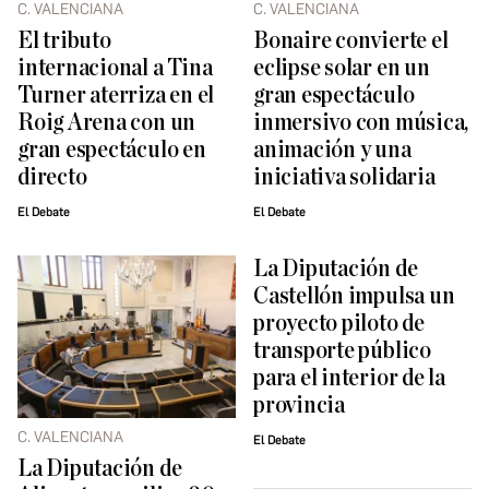
C. VALENCIANA
C. VALENCIANA
El tributo
Bonaire convierte el
internacional a Tina
eclipse solar en un
Turner aterriza en el
gran espectáculo
Roig Arena con un
inmersivo con música,
gran espectáculo en
animación y una
directo
iniciativa solidaria
El Debate
El Debate
La Diputación de
Castellón impulsa un
proyecto piloto de
transporte público
para el interior de la
provincia
C. VALENCIANA
El Debate
La Diputación de