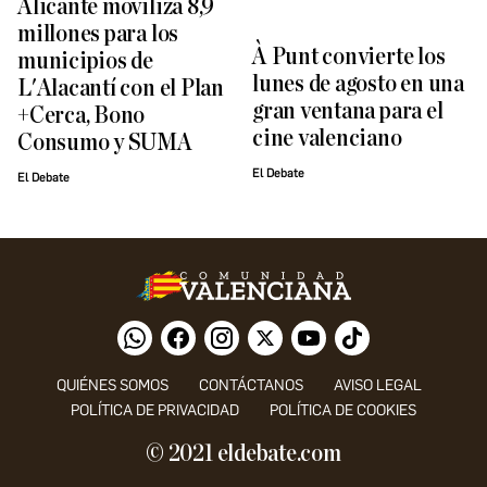
Alicante moviliza 8,9
millones para los
À Punt convierte los
municipios de
lunes de agosto en una
L'Alacantí con el Plan
gran ventana para el
+Cerca, Bono
cine valenciano
Consumo y SUMA
El Debate
El Debate
QUIÉNES SOMOS
CONTÁCTANOS
AVISO LEGAL
POLÍTICA DE PRIVACIDAD
POLÍTICA DE COOKIES
© 2021 eldebate.com