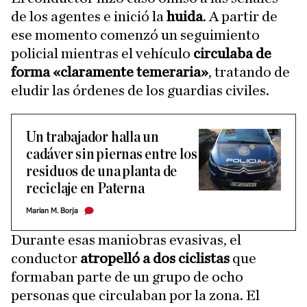
de los agentes e inició la
huida
. A partir de
ese momento comenzó un seguimiento
policial mientras el vehículo
circulaba de
forma «claramente temeraria»
, tratando de
eludir las órdenes de los guardias civiles.
Un trabajador halla un
cadáver sin piernas entre los
residuos de una planta de
reciclaje en Paterna
Marian M. Borja
Durante esas maniobras evasivas, el
conductor
atropelló a dos ciclistas
que
formaban parte de un grupo de ocho
personas que circulaban por la zona. El