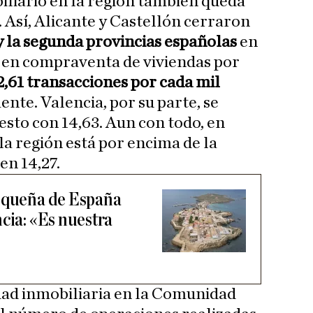
biliario en la región también queda
 Así, Alicante y Castellón cerraron
 la segunda provincias españolas
en
en compraventa de viviendas por
2,61 transacciones por cada mil
ente. Valencia, por su parte, se
esto con 14,63. Aun con todo, en
a región está por encima de la
en 14,27.
pequeña de España
cia: «Es nuestra
idad inmobiliaria en la Comunidad