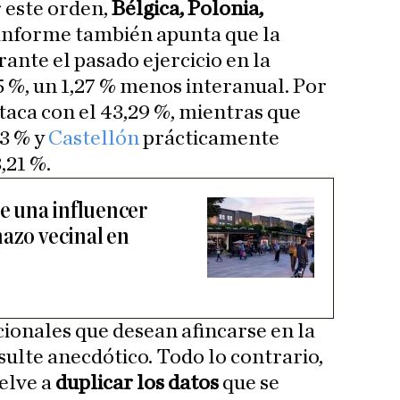
r este orden,
Bélgica, Polonia,
l informe también apunta que la
nte el pasado ejercicio en la
 %, un 1,27 % menos interanual. Por
taca con el 43,29 %, mientras que
23 % y
Castellón
prácticamente
,21 %.
de una influencer
hazo vecinal en
cionales que desean afincarse en la
sulte anecdótico. Todo lo contrario,
elve a
duplicar los datos
que se