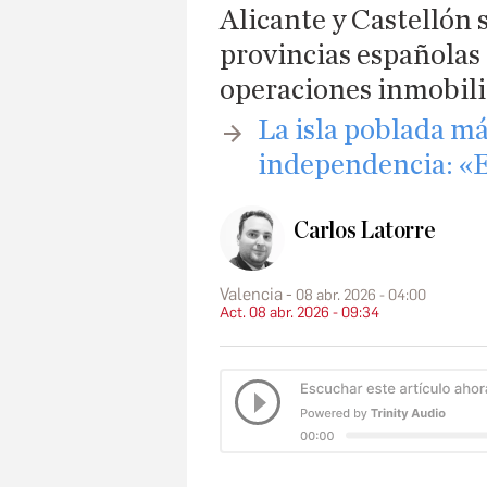
Alicante y Castellón 
provincias española
operaciones inmobili
​La isla poblada m
independencia: «E
Carlos Latorre
Valencia
08 abr. 2026 - 04:00
Act. 08 abr. 2026 - 09:34