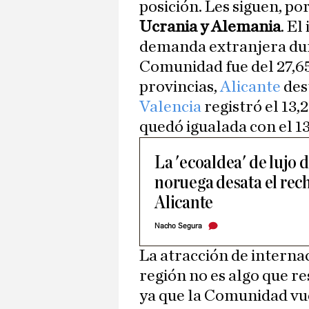
posición. Les siguen, po
Ucrania y Alemania
. E
demanda extranjera dura
Comunidad fue del 27,65
provincias,
Alicante
des
Valencia
registró el 13,
quedó igualada con el 13
La 'ecoaldea' de lujo 
noruega desata el rec
Alicante
Nacho Segura
La atracción de interna
región no es algo que re
ya que la Comunidad vu