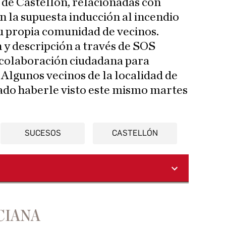
s de Castellón, relacionadas con
n la supuesta inducción al incendio
su propia comunidad de vecinos.
n y descripción a través de SOS
 colaboración ciudadana para
. Algunos vecinos de la localidad de
do haberle visto este mismo martes
SUCESOS
CASTELLÓN
CIANA