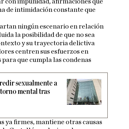
ar con impunidad, afirmaciones que
ma de intimidación constante que
artan ningún escenario en relación
luida la posibilidad de que no sea
ntexto y su trayectoria delictiva
dores centren sus esfuerzos en
s para que cumpla las condenas
gredir sexualmente a
storno mental tras
s ya firmes, mantiene otras causas