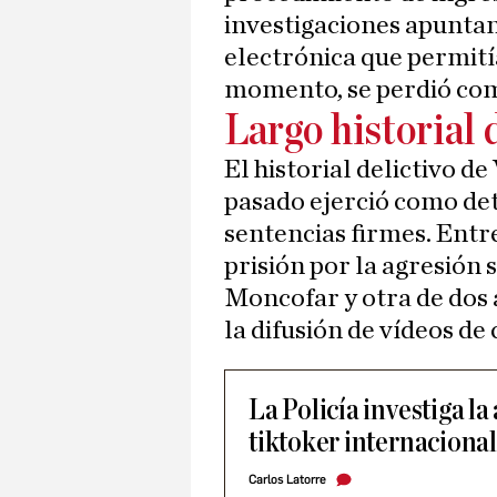
investigaciones apuntan 
electrónica que permitía
momento, se perdió com
Largo historial 
El historial delictivo de
pasado ejerció como det
sentencias firmes. Entre
prisión por la agresión
Moncofar y otra de dos 
la difusión de vídeos de
La Policía investiga la
tiktoker internaciona
Carlos Latorre