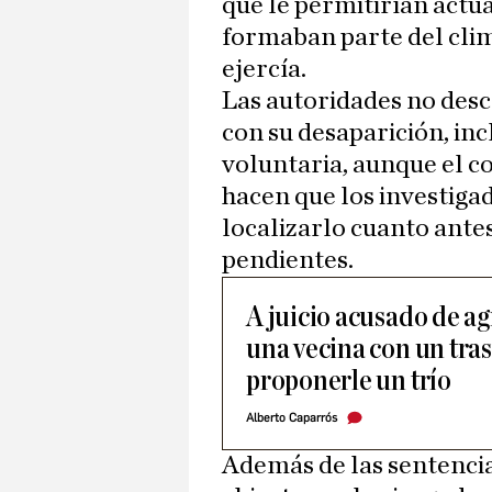
que le permitirían actu
formaban parte del cli
ejercía.
Las autoridades no desc
con su desaparición, inc
voluntaria, aunque el co
hacen que los investiga
localizarlo cuanto ante
pendientes.
A juicio acusado de a
una vecina con un tra
proponerle un trío
Alberto Caparrós
Además de las sentencia