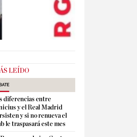
ÁS LEÍDO
BATE
s diferencias entre
nicius y el Real Madrid
rsisten y si no renueva el
ub le traspasará este mes