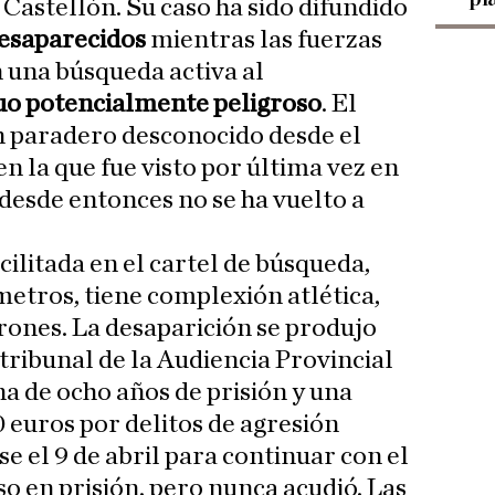
e Castellón. Su caso ha sido difundido
esaparecidos
mientras las fuerzas
 una búsqueda activa al
uo potencialmente peligroso
. El
 paradero desconocido desde el
en la que fue visto por última vez en
y desde entonces no se ha vuelto a
ilitada en el cartel de búsqueda,
metros, tiene complexión atlética,
rones. La desaparición se produjo
tribunal de la Audiencia Provincial
a de ocho años de prisión y una
 euros por delitos de agresión
e el 9 de abril para continuar con el
o en prisión, pero nunca acudió. Las