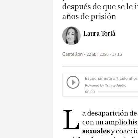
después de que se le
años de prisión
Laura Torlà
Castellón
22 abr. 2026 - 17:16
L
a desaparición de
con un amplio hi
sexuales
y coacci