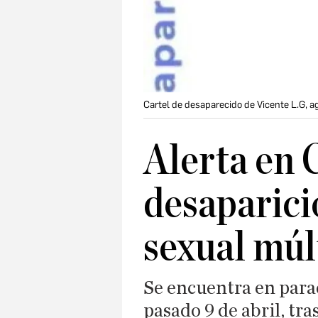
Cartel de desaparecido de Vicente L.G, a
Alerta en 
desaparici
sexual múl
Se encuentra en para
pasado 9 de abril, tra