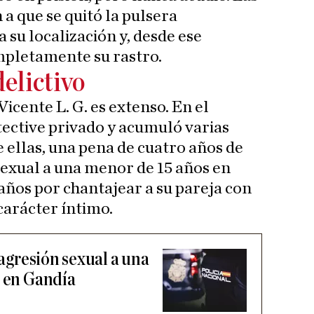
a que se quitó la pulsera
 su localización y, desde ese
pletamente su rastro.
delictivo
 Vicente L. G. es extenso. En el
ective privado y acumuló varias
 ellas, una pena de cuatro años de
 sexual a una menor de 15 años en
años por chantajear a su pareja con
 carácter íntimo.
 agresión sexual a una
l en Gandía