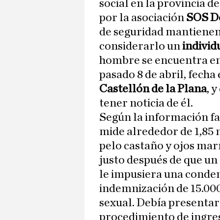
social en la provincia d
por la asociación
SOS D
de seguridad mantienen
considerarlo un
individ
hombre se encuentra en
pasado 8 de abril, fecha 
Castellón de la Plana
, 
tener noticia de él.
Según la información fac
mide alrededor de 1,85 
pelo castaño y ojos mar
justo después de que un 
le impusiera una conden
indemnización de 15.000
sexual. Debía presentars
procedimiento de ingres