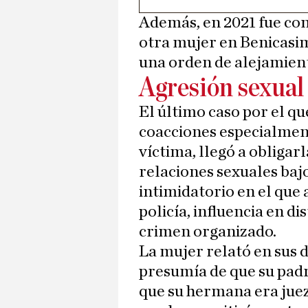
Además, en 2021 fue con
otra mujer en Benicasim
una orden de alejamient
Agresión sexual
El último caso por el q
coacciones especialment
víctima, llegó a obliga
relaciones sexuales baj
intimidatorio en el que
policía, influencia en di
crimen organizado.
La mujer relató en sus 
presumía de que su pad
que su hermana era juez