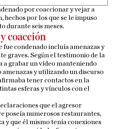
denado por coaccionar y vejar a
, hechos por los que se le impuso
o durante seis meses.
 y coacción
ue fue condenado incluía amenazas y
e graves. Según el testimonio de la
rla a grabar un vídeo manteniendo
o amenazas y utilizando un discurso
 afirmaba tener contactos en la
stintas esferas y vínculos con el
declaraciones que el agresor
re poseía numerosos restaurantes,
a y que él mismo tenía conexiones