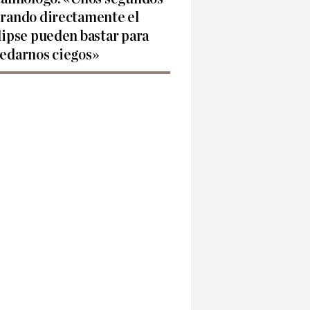
rando directamente el
lipse pueden bastar para
edarnos ciegos»