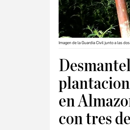
Imagen de la Guardia Civil junto a las d
Desmantel
plantacio
en Almazor
con tres d