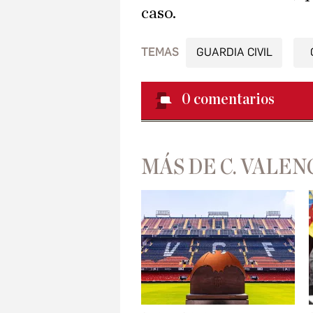
caso.
TEMAS
GUARDIA CIVIL
0
comentarios
MÁS DE C. VALEN