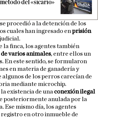
 método del «sicario»
 se procedió a la detención de los
los cuales han ingresado en
prisión
judicial.
 la finca, los agentes también
 de varios animales
, entre ellos un
s. En este sentido, se formularon
nes en materia de ganadería y
e algunos de los perros carecían de
toria mediante microchip.
la existencia de una
conexión ilegal
ue posteriormente anulada por la
. Ese mismo día, los agentes
registro en otro inmueble de