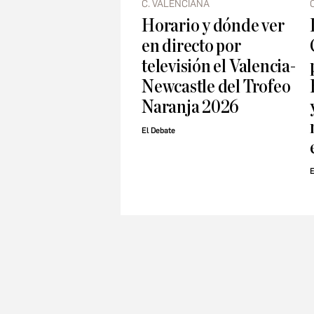
C. VALENCIANA
Horario y dónde ver
en directo por
televisión el Valencia-
Newcastle del Trofeo
Naranja 2026
El Debate
E