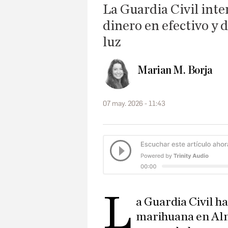
La Guardia Civil inte
dinero en efectivo y d
luz
Marian M. Borja
07 may. 2026 - 11:43
L
a Guardia Civil h
marihuana en Alm