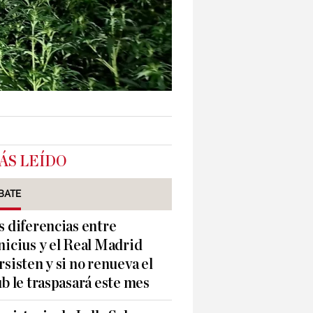
ÁS LEÍDO
BATE
s diferencias entre
nicius y el Real Madrid
rsisten y si no renueva el
ub le traspasará este mes