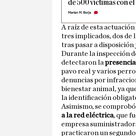
de 500 víctimas con el
Marian M. Borja
A raíz de esta actuación
tres implicados, dos de 
tras pasar a disposición 
Durante la inspección de
detectaron la
presencia
pavo real y varios perro
denuncias por infraccio
bienestar animal, ya qu
la identificación obliga
Asimismo, se comprobó 
a la red eléctrica
, que f
empresa suministradora
practicaron un segundo 