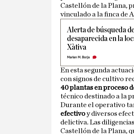
Castellón de la Plana,
vinculado a la finca de
Alerta de búsqueda de
desaparecida en la lo
Xàtiva
Marian M. Borja
En esta segunda actuació
con signos de cultivo re
40 plantas en proceso d
técnico destinado a la 
Durante el operativo t
efectivo
y diversos efect
delictiva. Las diligencia
Castellón de la Plana, q