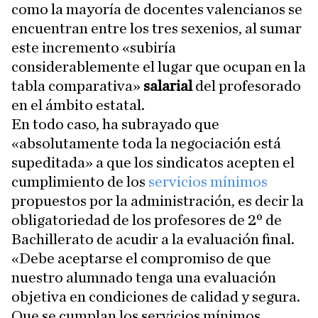
como la mayoría de docentes valencianos se
encuentran entre los tres sexenios, al sumar
este incremento «subiría
considerablemente el lugar que ocupan en la
tabla comparativa»
salarial
del profesorado
en el ámbito estatal.
En todo caso, ha subrayado que
«absolutamente toda la negociación está
supeditada» a que los sindicatos acepten el
cumplimiento de los
servicios mínimos
propuestos por la administración, es decir la
obligatoriedad de los profesores de 2º de
Bachillerato de acudir a la evaluación final.
«Debe aceptarse el compromiso de que
nuestro alumnado tenga una evaluación
objetiva en condiciones de calidad y segura.
Que se cumplan los servicios mínimos,