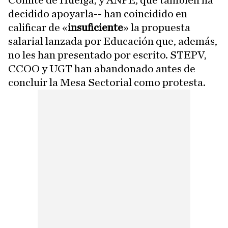
Comité de Huelga, y ANPE, que también ha
decidido apoyarla-- han coincidido en
calificar de «
insuficiente
» la propuesta
salarial lanzada por Educación que, además,
no les han presentado por escrito. STEPV,
CCOO y UGT han abandonado antes de
concluir la Mesa Sectorial como protesta.