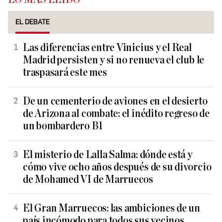
EL DEBATE
Las diferencias entre Vinicius y el Real
Madrid persisten y si no renueva el club le
traspasará este mes
De un cementerio de aviones en el desierto
de Arizona al combate: el inédito regreso de
un bombardero B1
El misterio de Lalla Salma: dónde está y
cómo vive ocho años después de su divorcio
de Mohamed VI de Marruecos
El Gran Marruecos: las ambiciones de un
país incómodo para todos sus vecinos