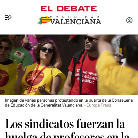
Menú
INICIA
SESIÓ
Imagen de varias personas protestando en la puerta de la Conselleria
de Educación de la Generalitat Valenciana.
Europa Press
Los sindicatos fuerzan la
huelga de profesores en la