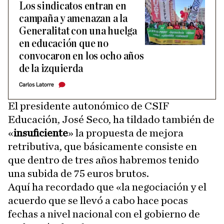
Los sindicatos entran en
campaña y amenazan a la
Generalitat con una huelga
en educación que no
convocaron en los ocho años
de la izquierda
Carlos Latorre
El presidente autonómico de CSIF
Educación, José Seco, ha tildado también de
«
insuficiente
» la propuesta de mejora
retributiva, que básicamente consiste en
que dentro de tres años habremos tenido
una subida de 75 euros brutos.
Aquí ha recordado que «la negociación y el
acuerdo que se llevó a cabo hace pocas
fechas a nivel nacional con el gobierno de