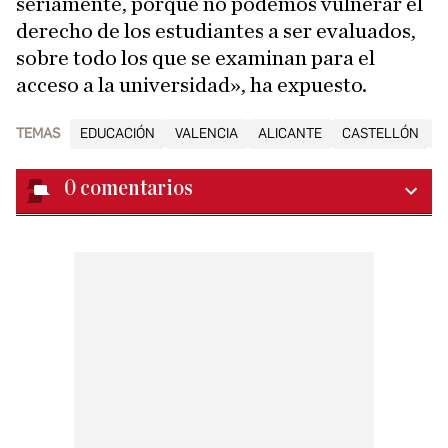
seriamente, porque no podemos vulnerar el
derecho de los estudiantes a ser evaluados,
sobre todo los que se examinan para el
acceso a la universidad», ha expuesto.
TEMAS
EDUCACIÓN
VALENCIA
ALICANTE
CASTELLÓN
G
0
comentarios