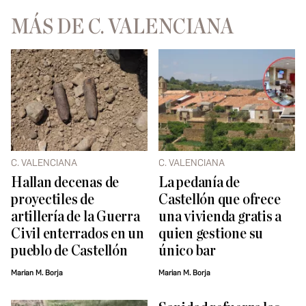
MÁS DE C. VALENCIANA
C. VALENCIANA
C. VALENCIANA
Hallan decenas de
La pedanía de
proyectiles de
Castellón que ofrece
artillería de la Guerra
una vivienda gratis a
Civil enterrados en un
quien gestione su
pueblo de Castellón
único bar
Marian M. Borja
Marian M. Borja