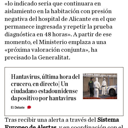
«lo indicado sería que continuara en
aislamiento en la habitación con presión
negativa del hospital de Alicante en el que
permanece ingresada y repetir la prueba
diagnóstica en 48 horas». A partir de ese
momento, el Ministerio emplaza a una
«próxima valoración conjunta», ha
precisado la Generalitat.
Hantavirus, última hora del
crucero, en directo| Un
ciudadano estadounidense
da positivo por hantavirus
El Debate
Tras recibir una alerta a través del
Sistema
Europeo de Alertas
, y en coordinación con el