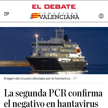
Menú
INICIA
SESIÓ
Imagen del crucero afectado por el hantavirus
EP
La segunda PCR confirma
el negativo en hantavirus