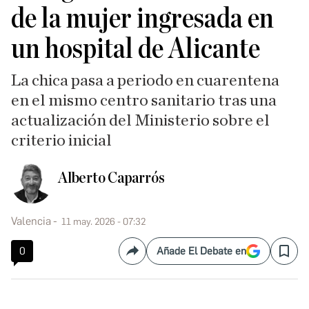
de la mujer ingresada en
un hospital de Alicante
La chica pasa a periodo en cuarentena
en el mismo centro sanitario tras una
actualización del Ministerio sobre el
criterio inicial
Alberto Caparrós
Valencia
11 may. 2026 - 07:32
0
Añade El Debate en
Compartir
Save