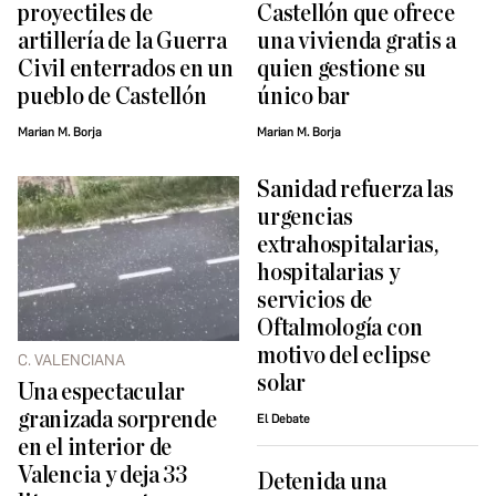
proyectiles de
Castellón que ofrece
artillería de la Guerra
una vivienda gratis a
Civil enterrados en un
quien gestione su
pueblo de Castellón
único bar
Marian M. Borja
Marian M. Borja
Sanidad refuerza las
urgencias
extrahospitalarias,
hospitalarias y
servicios de
Oftalmología con
motivo del eclipse
C. VALENCIANA
solar
Una espectacular
granizada sorprende
El Debate
en el interior de
Valencia y deja 33
Detenida una