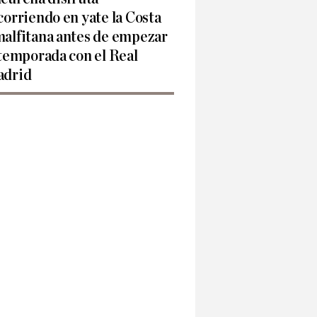
corriendo en yate la Costa
alfitana antes de empezar
 temporada con el Real
drid