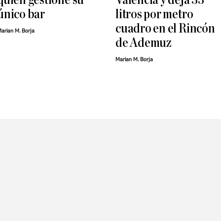
único bar
litros por metro
cuadro en el Rincón
arian M. Borja
de Ademuz
Marian M. Borja