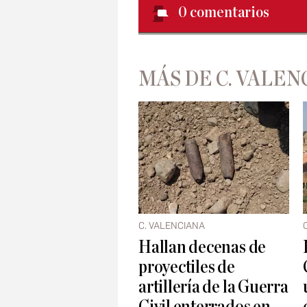
0
comentarios
MÁS DE C. VALEN
C. VALENCIANA
Hallan decenas de
proyectiles de
artillería de la Guerra
Civil enterrados en