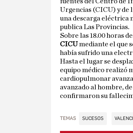
fuentes del Centro de 
Urgencias (CICU) y de l
una descarga eléctrica 
publica Las Provincias.
Sobre las 18.00 horas d
CICU
mediante el que s
había sufrido una elect
Hasta el lugar se despl
equipo médico realizó 
cardiopulmonar avanzada
avanzado al hombre, de 
confirmaron su fallecim
TEMAS
SUCESOS
VALENC