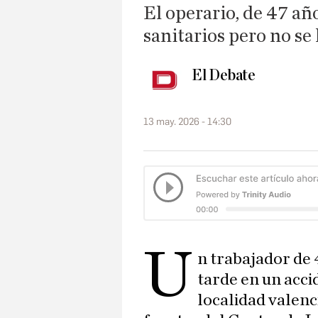
El operario, de 47 año
sanitarios pero no se 
El Debate
13 may. 2026 - 14:30
U
n trabajador de 
tarde en un acci
localidad valenc