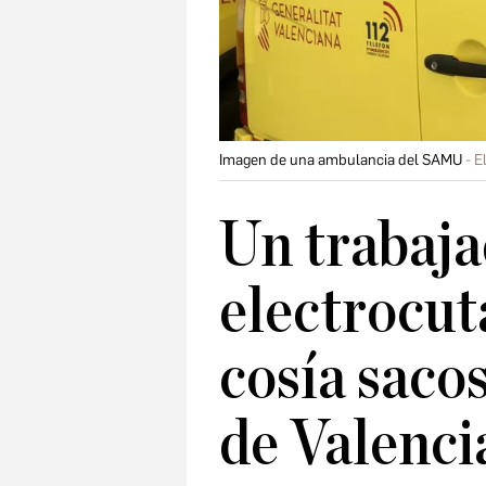
Imagen de una ambulancia del SAMU
E
Un trabaj
electrocut
cosía saco
de Valenci