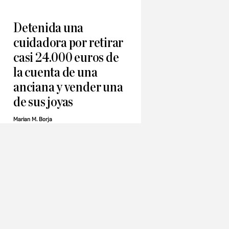
Detenida una
cuidadora por retirar
casi 24.000 euros de
la cuenta de una
anciana y vender una
de sus joyas
Marian M. Borja