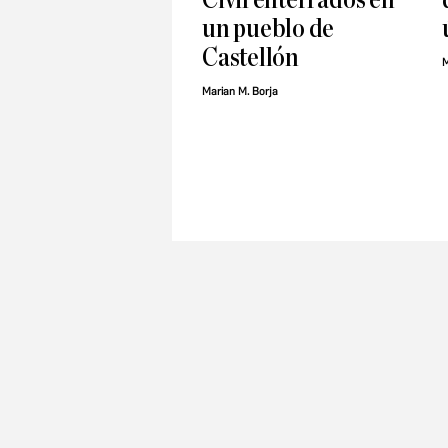
un pueblo de
Castellón
M
Marian M. Borja