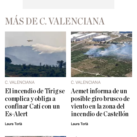
MÁS DE C. VALENCIANA
C. VALENCIANA
C. VALENCIANA
El incendio de Tírig se
Aemet informa de un
complica y obliga a
posible giro brusco de
confinar Catí con un
viento en la zona del
Es-Alert
incendio de Castellón
Laura Torlà
Laura Torlà