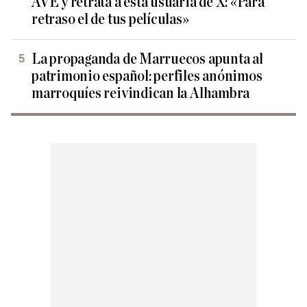
AVE y retrata a esta usuaria de X: «Para
retraso el de tus películas»
La propaganda de Marruecos apunta al
patrimonio español: perfiles anónimos
marroquíes reivindican la Alhambra