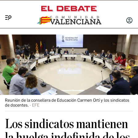
Menú
INICIA
SESIÓ
Reunión de la consellera de Educación Carmen Ortí y los sindicatos
de docentes.
EFE
Los sindicatos mantienen
la huelga indefinida de los