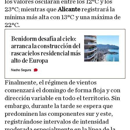
los valores oscilarán entre los 12°C y los
23°C; mientras que
Alicante
registrará la
mínima más alta con 13°C y una máxima de
22°C.
Benidorm desafía al cielo:
arranca la construcción del
rascacielos residencial más
alto de Europa
Nacho Segura
Finalmente, el régimen de vientos
comenzará el domingo de forma floja y con
dirección variable en todo el territorio. Sin
embargo, durante la tarde se espera que
predominen las componentes sur y este,
registrándose intervalos de intensidad
moderada especialmente en la línea de la