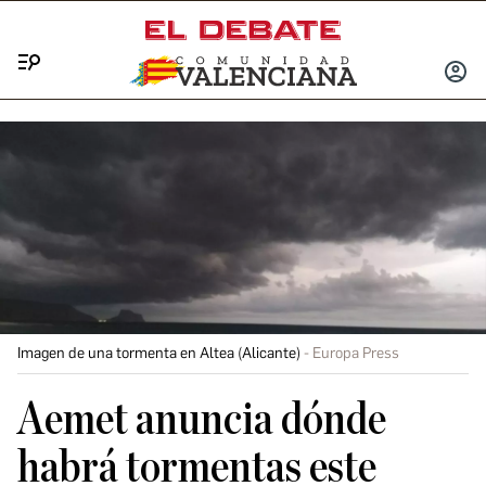
Menú
INICIA
SESIÓ
Imagen de una tormenta en Altea (Alicante)
Europa Press
Aemet anuncia dónde
habrá tormentas este