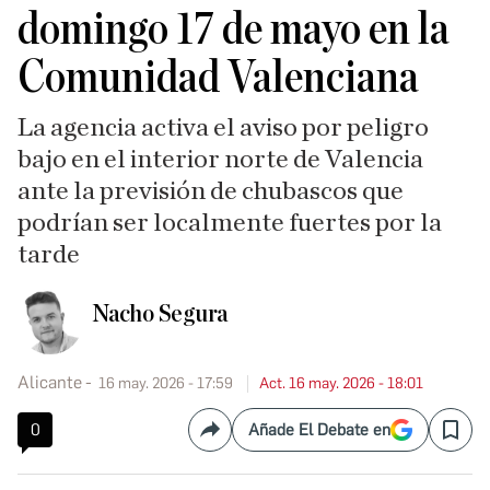
domingo 17 de mayo en la
Comunidad Valenciana
La agencia activa el aviso por peligro
bajo en el interior norte de Valencia
ante la previsión de chubascos que
podrían ser localmente fuertes por la
tarde
Nacho Segura
Alicante
16 may. 2026 - 17:59
Act. 16 may. 2026 - 18:01
0
Añade El Debate en
Compartir
Save