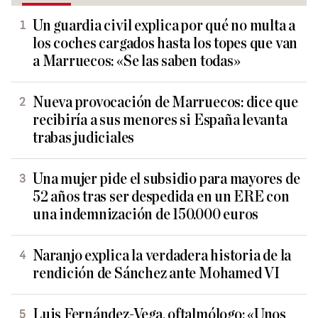
Un guardia civil explica por qué no multa a
los coches cargados hasta los topes que van
a Marruecos: «Se las saben todas»
Nueva provocación de Marruecos: dice que
recibiría a sus menores si España levanta
trabas judiciales
Una mujer pide el subsidio para mayores de
52 años tras ser despedida en un ERE con
una indemnización de 150.000 euros
Naranjo explica la verdadera historia de la
rendición de Sánchez ante Mohamed VI
Luis Fernández-Vega, oftalmólogo: «Unos