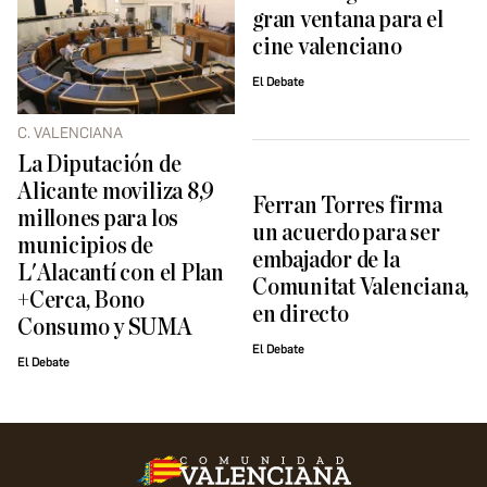
gran ventana para el
cine valenciano
El Debate
C. VALENCIANA
La Diputación de
Alicante moviliza 8,9
Ferran Torres firma
millones para los
un acuerdo para ser
municipios de
embajador de la
L'Alacantí con el Plan
Comunitat Valenciana,
+Cerca, Bono
en directo
Consumo y SUMA
El Debate
El Debate