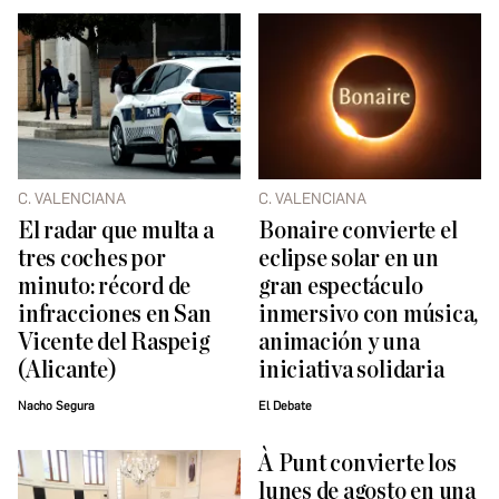
C. VALENCIANA
C. VALENCIANA
El radar que multa a
Bonaire convierte el
tres coches por
eclipse solar en un
minuto: récord de
gran espectáculo
infracciones en San
inmersivo con música,
Vicente del Raspeig
animación y una
(Alicante)
iniciativa solidaria
Nacho Segura
El Debate
À Punt convierte los
lunes de agosto en una