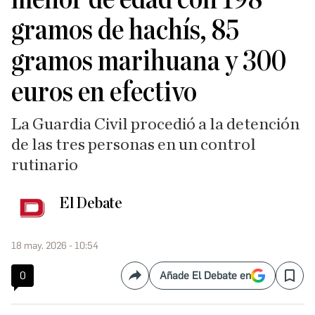
gramos de hachís, 85
gramos marihuana y 300
euros en efectivo
La Guardia Civil procedió a la detención
de las tres personas en un control
rutinario
El Debate
18 may. 2026 - 10:54
0
Añade El Debate en
Compartir
Save