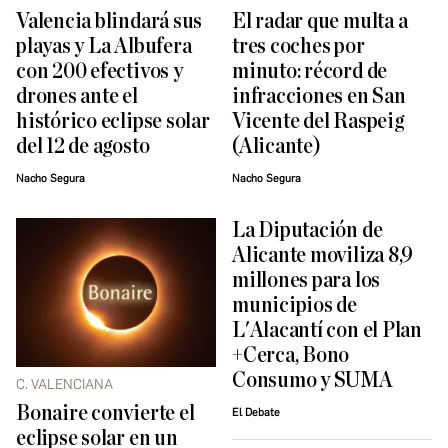
Valencia blindará sus
El radar que multa a
playas y La Albufera
tres coches por
con 200 efectivos y
minuto: récord de
drones ante el
infracciones en San
histórico eclipse solar
Vicente del Raspeig
del 12 de agosto
(Alicante)
Nacho Segura
Nacho Segura
La Diputación de
Alicante moviliza 8,9
millones para los
municipios de
L'Alacantí con el Plan
+Cerca, Bono
Consumo y SUMA
C. VALENCIANA
Bonaire convierte el
El Debate
eclipse solar en un