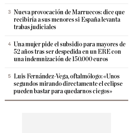
Nueva provocación de Marruecos: dice que
recibiría a sus menores si España levanta
trabas judiciales
Una mujer pide el subsidio para mayores de
52 años tras ser despedida en un ERE con
una indemnización de 150.000 euros
Luis Fernández-Vega, oftalmólogo: «Unos
segundos mirando directamente el eclipse
pueden bastar para quedarnos ciegos»