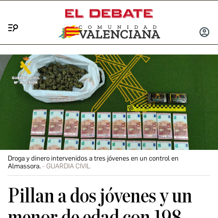
Menú
INICIA
SESIÓ
Droga y dinero intervenidos a tres jóvenes en un control en
Almassora.
GUARDIA CIVIL
Pillan a dos jóvenes y un
menor de edad con 198