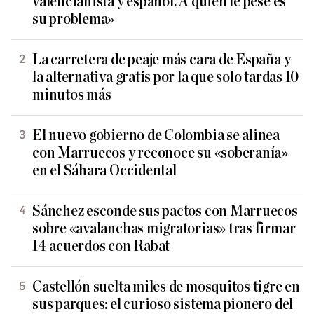
valencianista y español. A quien le pese es
su problema»
La carretera de peaje más cara de España y
la alternativa gratis por la que solo tardas 10
minutos más
El nuevo gobierno de Colombia se alinea
con Marruecos y reconoce su «soberanía»
en el Sáhara Occidental
Sánchez esconde sus pactos con Marruecos
sobre «avalanchas migratorias» tras firmar
14 acuerdos con Rabat
Castellón suelta miles de mosquitos tigre en
sus parques: el curioso sistema pionero del