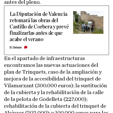
antes del pleno.
La Diputación de Valencia
retomará las obras del
Castillo de Corbera y prevé
finalizarlas antes de que
acabe el verano
El Debate
En el apartado de infraestructuras
encontramos las nuevas actuaciones del
plan de Trinquets, caso de la ampliación y
mejora de la accesibilidad del trinquet de
Vilamarxant (300.000 euros); la sustitución
de la cubierta y la rehabilitación de la calle
de la pelota de Godelleta (227.000);
rehabilitación de la cubierta del trinquet de
Alcàsser (202.000); y 100.000 euros para las