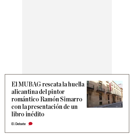
El MUBAG rescata la huella
alicantina del pintor
romántico Ramón Simarro
con la presentación de un
libro inédito
El Debate