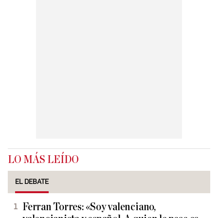
LO MÁS LEÍDO
EL DEBATE
Ferran Torres: «Soy valenciano,