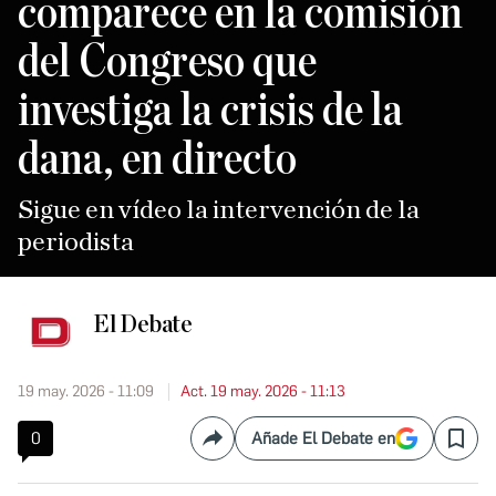
comparece en la comisión
del Congreso que
investiga la crisis de la
dana, en directo
Sigue en vídeo la intervención de la
periodista
El Debate
19 may. 2026 - 11:09
Act. 19 may. 2026 - 11:13
0
Añade El Debate en
Compartir
Save