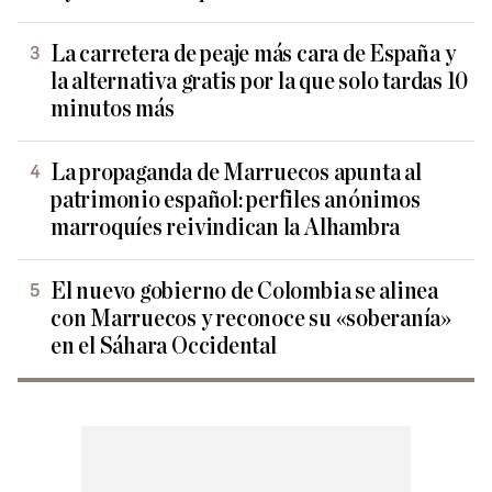
La carretera de peaje más cara de España y
la alternativa gratis por la que solo tardas 10
minutos más
La propaganda de Marruecos apunta al
patrimonio español: perfiles anónimos
marroquíes reivindican la Alhambra
El nuevo gobierno de Colombia se alinea
con Marruecos y reconoce su «soberanía»
en el Sáhara Occidental