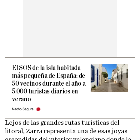
El SOS de la isla habitada
más pequeña de España: de
50 vecinos durante el año a
5.000 turistas diarios en
verano
Nacho Segura
Lejos de las grandes rutas turísticas del
litoral, Zarra representa una de esas joyas
escondidas del interior valenciano donde la