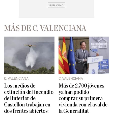
MÁS DE C. VALENCIANA
C. VALENCIANA
C. VALENCIANA
Los medios de
Más de 2.700 jóvenes
extinción del incendio
ya han podido
del interior de
comprar su primera
Castellón trabajan en
vivienda con el aval de
dos frentes abiertos:
la Generalitat