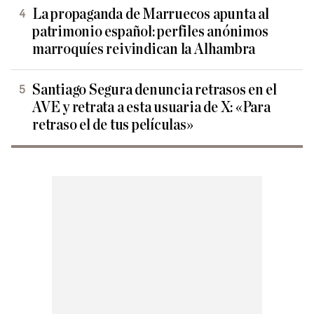
La propaganda de Marruecos apunta al
patrimonio español: perfiles anónimos
marroquíes reivindican la Alhambra
Santiago Segura denuncia retrasos en el
AVE y retrata a esta usuaria de X: «Para
retraso el de tus películas»