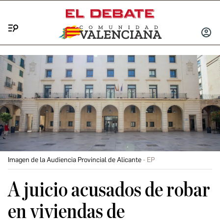
Menú
INICIA
SESIÓ
Imagen de la Audiencia Provincial de Alicante
EP
A juicio acusados de robar
en viviendas de