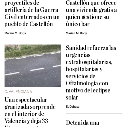
proyectiles de
Castellón que ofrece
artillería de la Guerra
una vivienda gratis a
Civil enterrados en un
quien gestione su
pueblo de Castellón
único bar
Marian M. Borja
Marian M. Borja
Sanidad refuerza las
urgencias
extrahospitalarias,
hospitalarias y
servicios de
Oftalmología con
motivo del eclipse
C. VALENCIANA
solar
Una espectacular
granizada sorprende
El Debate
en el interior de
Valencia y deja 33
Detenida una