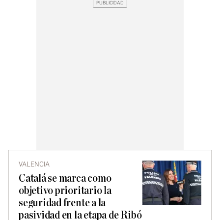
VALENCIA
Catalá se marca como
objetivo prioritario la
seguridad frente a la
pasividad en la etapa de Ribó