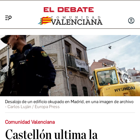
Menú
INICIA
SESIÓ
Desalojo de un edificio okupado en Madrid, en una imagen de archivo
Carlos Luján / Europa Press
Comunidad Valenciana
Castellón ultima la