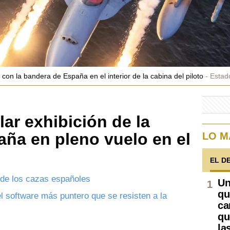
con la bandera de España en el interior de la cabina del piloto
Estad
ar exhibición de la
ña en pleno vuelo en el
LO M
EL D
 de los cazas españoles
Un
qu
el software más puntero que se resisten a la
ca
qu
la