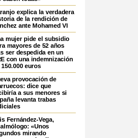
ranjo explica la verdadera
storia de la rendición de
nchez ante Mohamed VI
a mujer pide el subsidio
ra mayores de 52 años
as ser despedida en un
E con una indemnización
 150.000 euros
eva provocación de
rruecos: dice que
cibiría a sus menores si
paña levanta trabas
diciales
is Fernández-Vega,
talmólogo: «Unos
gundos mirando