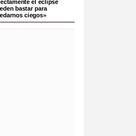
rectamente el eclipse
eden bastar para
edarnos ciegos»