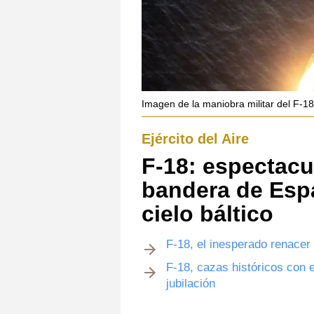
Imagen de la maniobra militar del F-18 
Ejército del Aire
F-18: espectacul
bandera de Espa
cielo báltico
F-18, el inesperado renacer
F-18, cazas históricos con 
jubilación