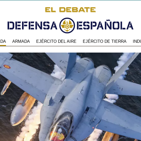
ADA
ARMADA
EJÉRCITO DEL AIRE
EJÉRCITO DE TIERRA
IND