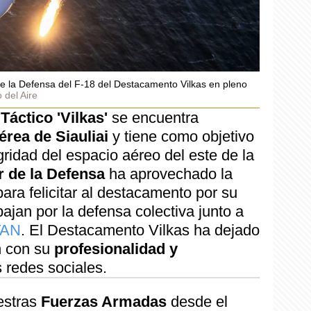
e la Defensa del F-18 del Destacamento Vilkas en pleno
o del Aire
áctico 'Vilkas'
se encuentra
érea de Siauliai
y tiene como objetivo
tegridad del espacio aéreo del este de la
 de la Defensa
ha aprovechado la
ara felicitar al destacamento por su
bajan por la defensa colectiva junto a
TAN
. El Destacamento Vilkas ha dejado
n con su
profesionalidad y
s redes sociales.
estras
Fuerzas Armadas
desde el