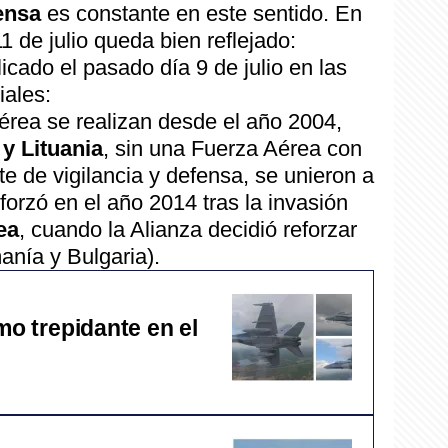
ensa
es constante en este sentido. En
11 de julio queda bien reflejado:
icado el pasado día 9 de julio en las
iales:
érea se realizan desde el año 2004,
 y Lituania
, sin una Fuerza Aérea con
te de vigilancia y defensa, se unieron a
eforzó en el año 2014 tras la invasión
ea
, cuando la Alianza decidió reforzar
anía y Bulgaria).
mo trepidante en el