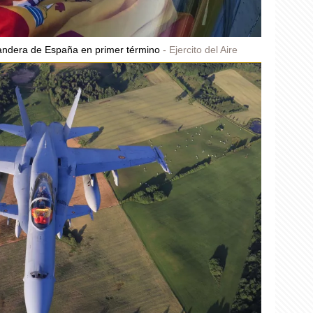
 bandera de España en primer término
Ejercito del Aire