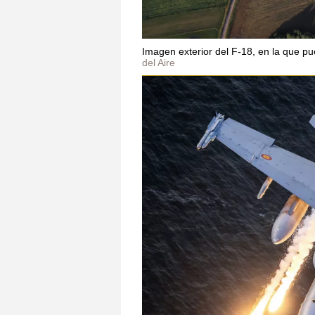
Imagen exterior del F-18, en la que p
del Aire