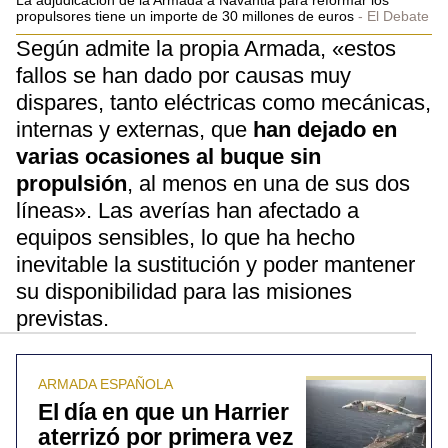
La adjudicación de la Armada a Navantia para reformar los
propulsores tiene un importe de 30 millones de euros
El Debate
Según admite la propia Armada, «estos
fallos se han dado por causas muy
dispares, tanto eléctricas como mecánicas,
internas y externas, que
han dejado en
varias ocasiones al buque sin
propulsión
, al menos en una de sus dos
líneas». Las averías han afectado a
equipos sensibles, lo que ha hecho
inevitable la sustitución y poder mantener
su disponibilidad para las misiones
previstas.
ARMADA ESPAÑOLA
El día en que un Harrier
aterrizó por primera vez