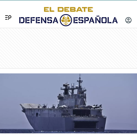
Menú
INICIA
SESIÓ