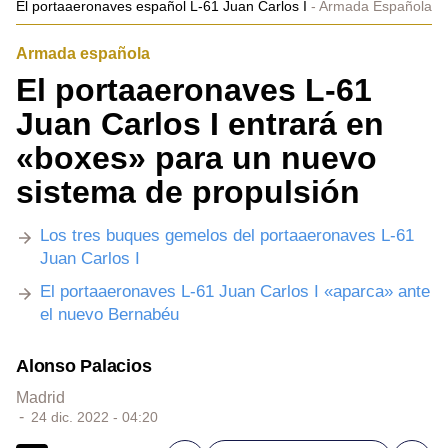
El portaaeronaves español L-61 Juan Carlos I
Armada Española
Armada española
El portaaeronaves L-61
Juan Carlos I entrará en
«boxes» para un nuevo
sistema de propulsión
Los tres buques gemelos del portaaeronaves L-61
Juan Carlos I
El portaaeronaves L-61 Juan Carlos I «aparca» ante
el nuevo Bernabéu
Alonso Palacios
Madrid
24 dic. 2022 - 04:20