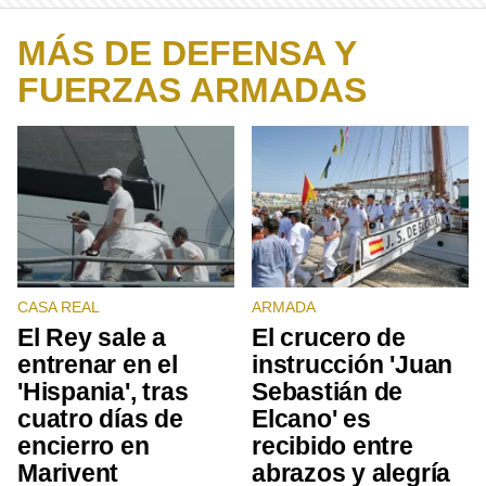
MÁS DE DEFENSA Y
FUERZAS ARMADAS
CASA REAL
ARMADA
El Rey sale a
El crucero de
entrenar en el
instrucción 'Juan
'Hispania', tras
Sebastián de
cuatro días de
Elcano' es
encierro en
recibido entre
Marivent
abrazos y alegría