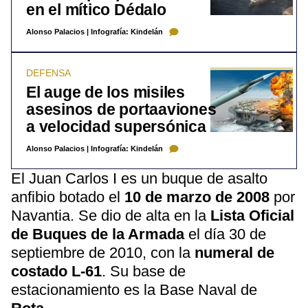
en el mítico Dédalo
Alonso Palacios
|
Infografía: Kindelán
DEFENSA
El auge de los misiles
asesinos de portaaviones
a velocidad supersónica
Alonso Palacios
|
Infografía: Kindelán
El Juan Carlos I es un buque de asalto
anfibio botado el
10 de marzo de 2008
por
Navantia. Se dio de alta en la
Lista Oficial
de Buques de la Armada
el día 30 de
septiembre de 2010, con la
numeral de
costado L-61
. Su base de
estacionamiento es la Base Naval de