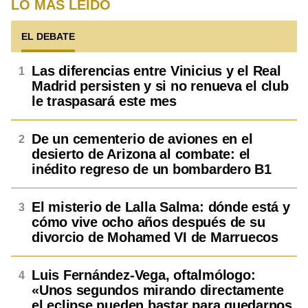
LO MÁS LEÍDO
EL DEBATE
Las diferencias entre Vinicius y el Real
Madrid persisten y si no renueva el club
le traspasará este mes
De un cementerio de aviones en el
desierto de Arizona al combate: el
inédito regreso de un bombardero B1
El misterio de Lalla Salma: dónde está y
cómo vive ocho años después de su
divorcio de Mohamed VI de Marruecos
Luis Fernández-Vega, oftalmólogo:
«Unos segundos mirando directamente
el eclipse pueden bastar para quedarnos