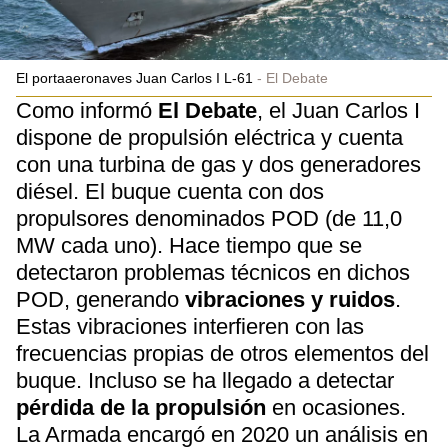
El portaaeronaves Juan Carlos I L-61
El Debate
Como informó
El Debate
, el Juan Carlos I
dispone de propulsión eléctrica y cuenta
con una turbina de gas y dos generadores
diésel. El buque cuenta con dos
propulsores denominados POD (de 11,0
MW cada uno). Hace tiempo que se
detectaron problemas técnicos en dichos
POD, generando
vibraciones y ruidos
.
Estas vibraciones interfieren con las
frecuencias propias de otros elementos del
buque. Incluso se ha llegado a detectar
pérdida de la propulsión
en ocasiones.
La Armada encargó en 2020 un análisis en