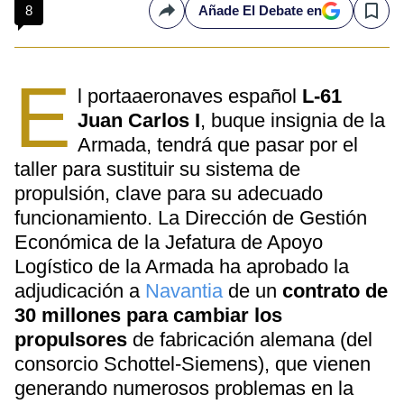
8
Añade El Debate en
Compartir
Save
E
l portaaeronaves español
L-61
Juan Carlos I
, buque insignia de la
Armada, tendrá que pasar por el
taller para sustituir su sistema de
propulsión, clave para su adecuado
funcionamiento. La Dirección de Gestión
Económica de la Jefatura de Apoyo
Logístico de la Armada ha aprobado la
adjudicación a
Navantia
de un
contrato de
30 millones para cambiar los
propulsores
de fabricación alemana (del
consorcio Schottel-Siemens), que vienen
generando numerosos problemas en la