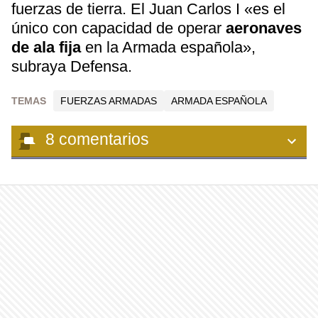
fuerzas de tierra. El Juan Carlos I «es el
único con capacidad de operar
aeronaves
de ala fija
en la Armada española»,
subraya Defensa.
TEMAS
FUERZAS ARMADAS
ARMADA ESPAÑOLA
8
comentarios