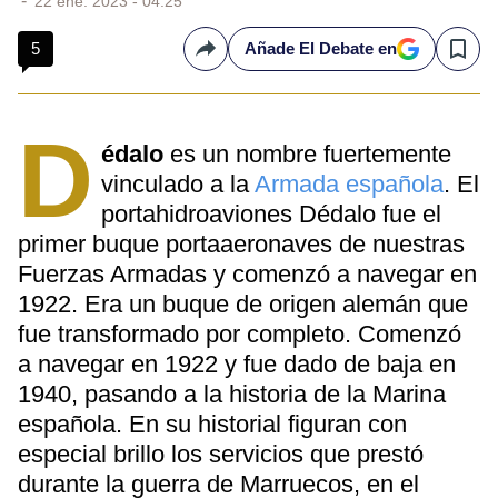
22 ene. 2023 - 04:25
5
Añade El Debate en
Compartir
Save
D
édalo
es un nombre fuertemente
vinculado a la
Armada española
. El
portahidroaviones Dédalo fue el
primer buque portaaeronaves de nuestras
Fuerzas Armadas y comenzó a navegar en
1922. Era un buque de origen alemán que
fue transformado por completo. Comenzó
a navegar en 1922 y fue dado de baja en
1940, pasando a la historia de la Marina
española. En su historial figuran con
especial brillo los servicios que prestó
durante la guerra de Marruecos, en el