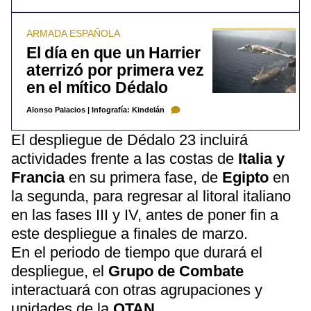
ARMADA ESPAÑOLA
El día en que un Harrier
aterrizó por primera vez
en el mítico Dédalo
Alonso Palacios
|
Infografía: Kindelán
El despliegue de Dédalo 23 incluirá
actividades frente a las costas de
Italia y
Francia
en su primera fase, de
Egipto
en
la segunda, para regresar al litoral italiano
en las fases III y IV, antes de poner fin a
este despliegue a finales de marzo.
En el periodo de tiempo que durará el
despliegue, el
Grupo de Combate
interactuará con otras agrupaciones y
unidades de la
OTAN
.