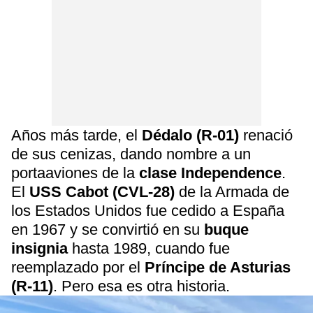
Años más tarde, el
Dédalo (R-01)
renació
de sus cenizas, dando nombre a un
portaaviones de la
clase Independence
.
El
USS Cabot (CVL-28)
de la Armada de
los Estados Unidos fue cedido a España
en 1967 y se convirtió en su
buque
insignia
hasta 1989, cuando fue
reemplazado por el
Príncipe de Asturias
(R-11)
. Pero esa es otra historia.