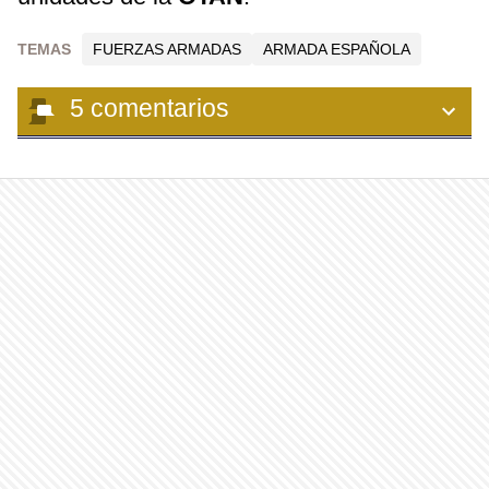
TEMAS
FUERZAS ARMADAS
ARMADA ESPAÑOLA
5
comentarios