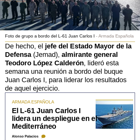
Foto de grupo a bordo del L-61 Juan Carlos I
Armada Española
De hecho, el
jefe del Estado Mayor de la
Defensa
(Jemad),
almirante general
Teodoro López Calderón
, lideró esta
semana una reunión a bordo del buque
Juan Carlos I, para liderar los resultados
de aquel ejercicio.
ARMADA ESPAÑOLA
El L-61 Juan Carlos I
lidera un despliegue en el
Mediterráneo
Alonso Palacios