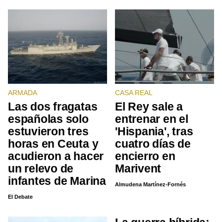
ARMADA
CASA REAL
Las dos fragatas
El Rey sale a
españolas solo
entrenar en el
estuvieron tres
'Hispania', tras
horas en Ceuta y
cuatro días de
acudieron a hacer
encierro en
un relevo de
Marivent
infantes de Marina
Almudena Martínez-Fornés
El Debate