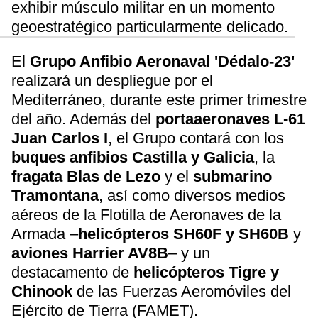
exhibir músculo militar en un momento
geoestratégico particularmente delicado.
El
Grupo Anfibio Aeronaval 'Dédalo-23'
realizará un despliegue por el
Mediterráneo, durante este primer trimestre
del año. Además del
portaaeronaves L-61
Juan Carlos I
, el Grupo contará con los
buques anfibios Castilla y Galicia
, la
fragata Blas de Lezo
y el
submarino
Tramontana
, así como diversos medios
aéreos de la Flotilla de Aeronaves de la
Armada –
helicópteros SH60F y SH60B
y
aviones Harrier AV8B
– y un
destacamento de
helicópteros Tigre y
Chinook
de las Fuerzas Aeromóviles del
Ejército de Tierra (FAMET).