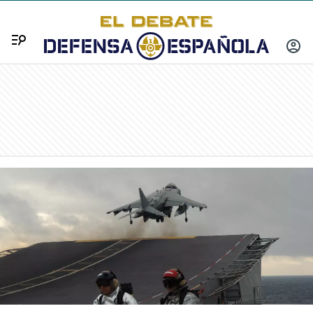
Menú
INICIA
SESIÓ