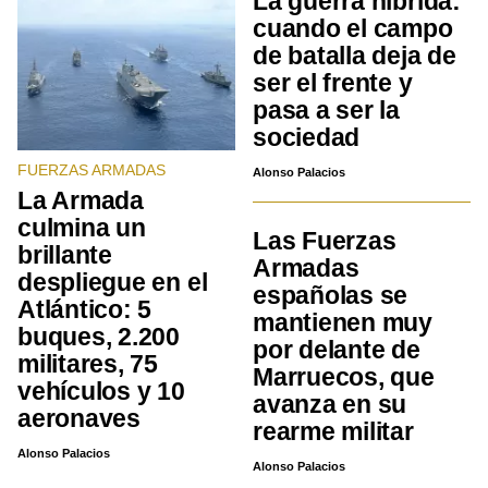
La guerra híbrida:
cuando el campo
de batalla deja de
ser el frente y
pasa a ser la
sociedad
FUERZAS ARMADAS
Alonso Palacios
La Armada
culmina un
Las Fuerzas
brillante
Armadas
despliegue en el
españolas se
Atlántico: 5
mantienen muy
buques, 2.200
por delante de
militares, 75
Marruecos, que
vehículos y 10
avanza en su
aeronaves
rearme militar
Alonso Palacios
Alonso Palacios