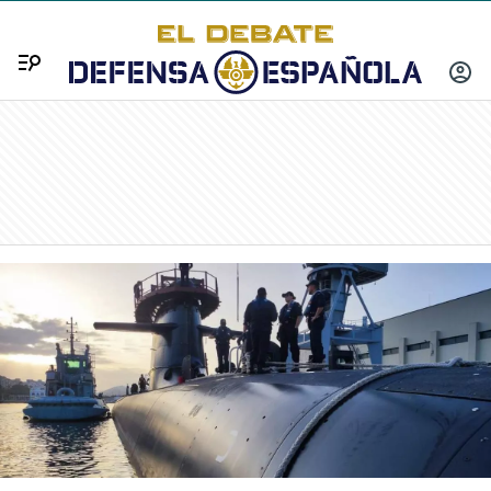
Menú
INICIA
SESIÓ