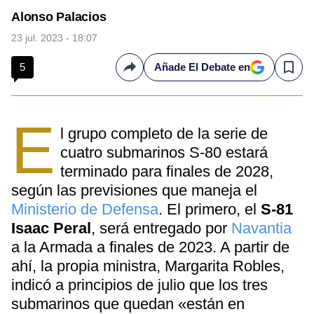
Alonso Palacios
23 jul. 2023 - 18:07
5
Añade El Debate en
Compartir
Save
E
l grupo completo de la serie de
cuatro submarinos S-80 estará
terminado para finales de 2028,
según las previsiones que maneja el
Ministerio de Defensa
. El primero, el
S-81
Isaac Peral
, será entregado por
Navantia
a la Armada a finales de 2023. A partir de
ahí, la propia ministra, Margarita Robles,
indicó a principios de julio que los tres
submarinos que quedan «están en