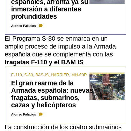
españoles, afronta ya su
inmersión a diferentes
profundidades
Alonso Palacios
El Programa S-80 se enmarca en un
amplio proceso de impulso a la Armada
española que se complementa con las
fragatas F-110 y el BAM IS
.
F-110, S-80, BAS-IS, HARRIER, MH-60R ...
El gran rearme de la
Armada española: nuevas
fragatas, submarinos,
cazas y helicópteros
Alonso Palacios
La construcción de los cuatro submarinos