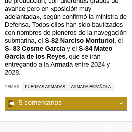
de producción, con diferentes grados de
avance pero en «posición muy
adelantada», según confirmó la ministra de
Defensa. Todos ellos han sido bautizados
con nombres de pioneros de la navegación
submarina, el
S-82 Narciso Monturiol
, el
S- 83 Cosme García
y el
S-84 Mateo
García de los Reyes
, que se irán
entregando a la Armada entre 2024 y
2028.
TEMAS
FUERZAS ARMADAS
ARMADA ESPAÑOLA
5
comentarios