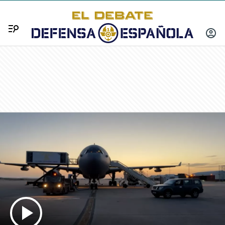
Menú
INICIA
SESIÓ