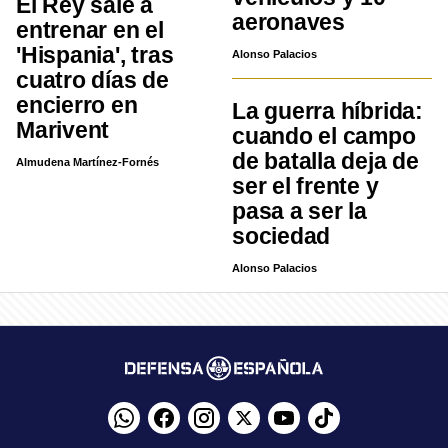
El Rey sale a
aeronaves
entrenar en el
'Hispania', tras
Alonso Palacios
cuatro días de
encierro en
La guerra híbrida:
Marivent
cuando el campo
de batalla deja de
Almudena Martínez-Fornés
ser el frente y
pasa a ser la
sociedad
Alonso Palacios