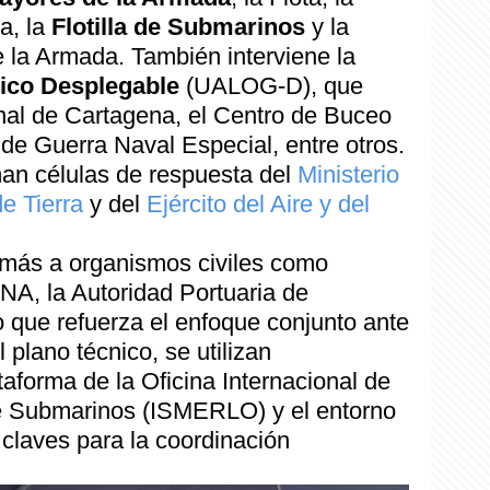
a, la
Flotilla de Submarinos
y la
 la Armada. También interviene la
ico Desplegable
(UALOG-D), que
enal de Cartagena, el Centro de Buceo
de Guerra Naval Especial, entre otros.
an células de respuesta del
Ministerio
de Tierra
y del
Ejército del Aire y del
demás a organismos civiles como
A, la Autoridad Portuaria de
o que refuerza el enfoque conjunto ante
 plano técnico, se utilizan
aforma de la Oficina Internacional de
 Submarinos (ISMERLO) y el entorno
laves para la coordinación