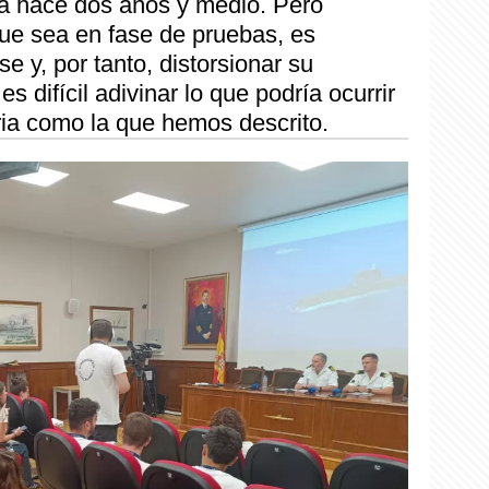
a hace dos años y medio. Pero
ue sea en fase de pruebas, es
e y, por tanto, distorsionar su
 difícil adivinar lo que podría ocurrir
ria como la que hemos descrito.