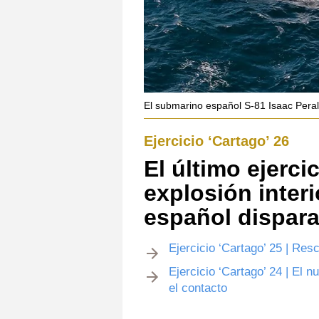
El submarino español S-81 Isaac Peral
Ejercicio ‘Cartago’ 26
El último ejerci
explosión inter
español dispara
Ejercicio ‘Cartago’ 25 | Re
Ejercicio ‘Cartago’ 24 | El 
el contacto