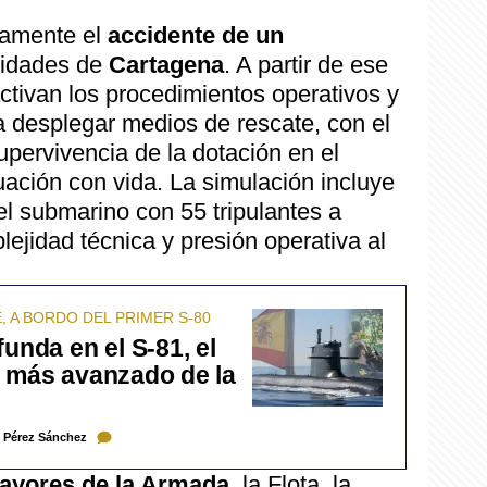
ivamente el
accidente de un
midades de
Cartagena
. A partir de ese
ctivan los procedimientos operativos y
a desplegar medios de rescate, con el
upervivencia de la dotación en el
acuación con vida. La simulación incluye
el submarino con 55 tripulantes a
ejidad técnica y presión operativa al
, A BORDO DEL PRIMER S-80
unda en el S-81, el
y más avanzado de la
l Pérez Sánchez
ayores de la Armada
, la Flota, la