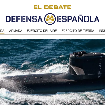
ADA
ARMADA
EJÉRCITO DEL AIRE
EJÉRCITO DE TIERRA
IND