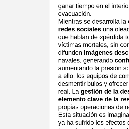
ganar tiempo en el interi
evacuación.
Mientras se desarrolla la
redes sociales
una olea
que hablan de «pérdida to
víctimas mortales, sin co
difunden
imágenes desc
navales, generando
conf
aumentando la presión sob
a ello, los equipos de co
desmentir bulos y ofrecer
real. La
gestión de la d
elemento clave de la re
propias operaciones de r
Esta situación es imaginar
ya ha sufrido los efectos