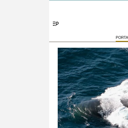
Menú
PORT