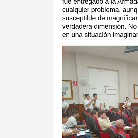
fue entregado a la Armad
cualquier problema, aunq
susceptible de magnificars
verdadera dimensión. No es
en una situación imagina