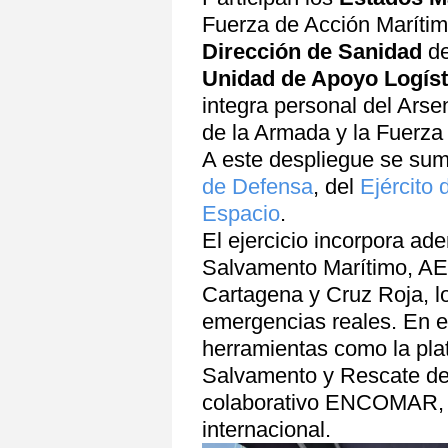
Fuerza de Acción Marítim
Dirección de Sanidad
de
Unidad de Apoyo Logíst
integra personal del Ars
de la Armada y la Fuerza 
A este despliegue se sum
de Defensa
, del
Ejército 
Espacio
.
El ejercicio incorpora a
Salvamento Marítimo, AEN
Cartagena y Cruz Roja, l
emergencias reales. En el
herramientas como la plat
Salvamento y Rescate de
colaborativo ENCOMAR, c
internacional.