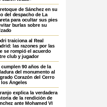
 retoque de Sánchez en su
to del despacho de La
reta para ocultar sus pies
evitar burlas sobre su
lzado
dri traiciona al Real
drid: las razones por las
e se rompió el acuerdo
tre club y jugador
 cumplen 90 años de la
ladura del monumento al
grado Corazón del Cerro
 los Ángeles
ranjo explica la verdadera
storia de la rendición de
nchez ante Mohamed VI