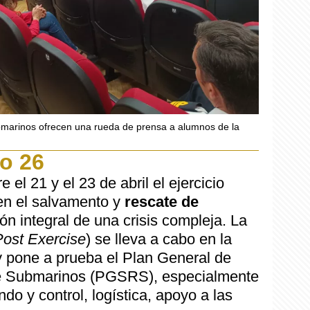
bmarinos ofrecen una rueda de prensa a alumnos de la
go 26
 el 21 y el 23 de abril el ejercicio
n el salvamento y
rescate de
ón integral de una crisis compleja. La
st Exercise
) se lleva a cabo en la
 pone a prueba el Plan General de
e Submarinos (PGSRS), especialmente
do y control, logística, apoyo a las