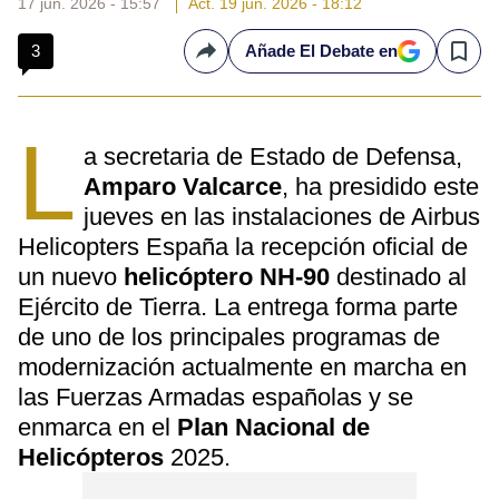
17 jun. 2026 - 15:57
Act. 19 jun. 2026 - 18:12
3
Añade El Debate en
Compartir
Save
L
a secretaria de Estado de Defensa,
Amparo Valcarce
, ha presidido este
jueves en las instalaciones de Airbus
Helicopters España⁠ la recepción oficial de
un nuevo
helicóptero NH-90
destinado al
Ejército de Tierra. La entrega forma parte
de uno de los principales programas de
modernización actualmente en marcha en
las Fuerzas Armadas españolas y se
enmarca en el
Plan Nacional de
Helicópteros
2025.