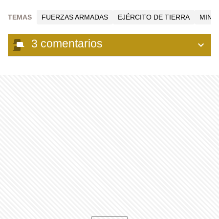
TEMAS
FUERZAS ARMADAS
EJÉRCITO DE TIERRA
MINI
3
comentarios