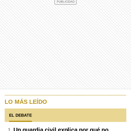
LO MÁS LEÍDO
EL DEBATE
Un guardia civil explica por qué no