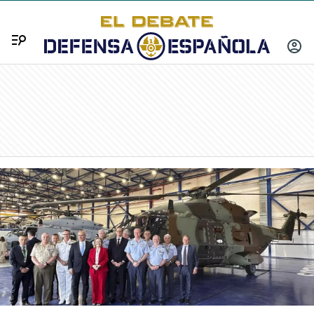
Menú
INICIA
SESIÓ