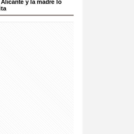
 Alicante y la madre lo
ita