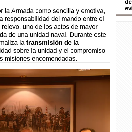
de
ev
or la Armada como sencilla y emotiva,
la responsabilidad del mando entre el
 relevo, uno de los actos de mayor
vida de una unidad naval. Durante este
rmaliza la
transmisión de la
lidad sobre la unidad y el compromiso
las misiones encomendadas.