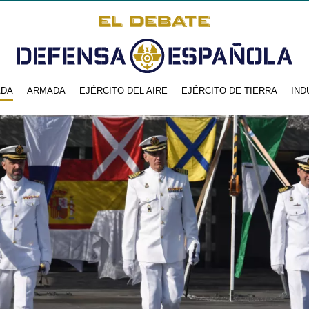
ADA
ARMADA
EJÉRCITO DEL AIRE
EJÉRCITO DE TIERRA
IND