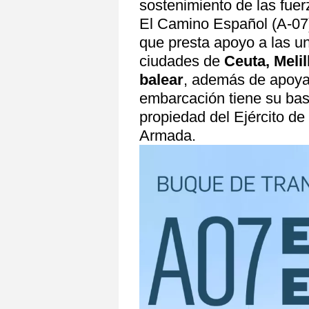
sostenimiento de las fue
El Camino Español (A-07
que presta apoyo a las un
ciudades de
Ceuta, Melil
balear
, además de apoyar
embarcación tiene su bas
propiedad del Ejército de 
Armada.