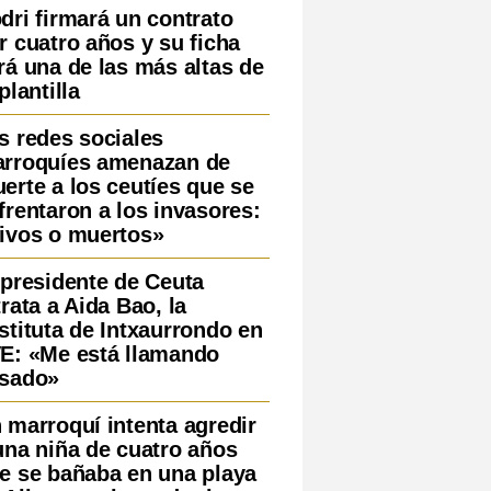
dri firmará un contrato
r cuatro años y su ficha
rá una de las más altas de
 plantilla
s redes sociales
rroquíes amenazan de
erte a los ceutíes que se
frentaron a los invasores:
ivos o muertos»
 presidente de Ceuta
trata a Aida Bao, la
stituta de Intxaurrondo en
E: «Me está llamando
sado»
 marroquí intenta agredir
una niña de cuatro años
e se bañaba en una playa