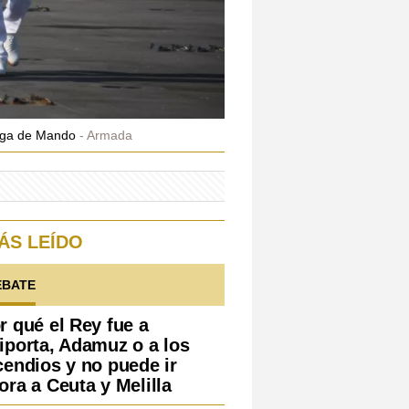
rega de Mando
Armada
ÁS LEÍDO
EBATE
r qué el Rey fue a
iporta, Adamuz o a los
cendios y no puede ir
ora a Ceuta y Melilla