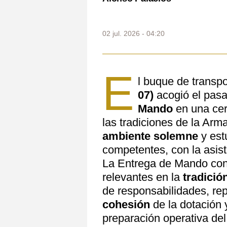
02 jul. 2026 - 04:20
E
l buque de transpo
07)
acogió el pasa
Mando
en una cer
las tradiciones de la Arm
ambiente solemne
y est
competentes, con la asist
La Entrega de Mando con
relevantes en la
tradició
de responsabilidades, repr
cohesión
de la dotación 
preparación operativa del