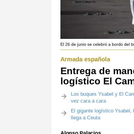
El 26 de junio se celebró a bordo del
Armada española
Entrega de man
logístico El Ca
Los buques Ysabel y El Cami
vez cara a cara
El gigante logístico Ysabel,
llega a Ceuta
Alonso Palacios